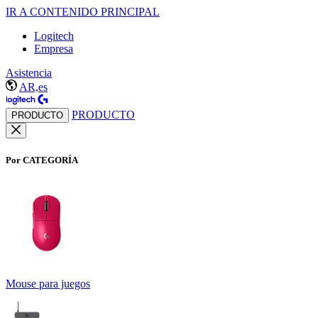
IR A CONTENIDO PRINCIPAL
Logitech
Empresa
Asistencia
AR,es
PRODUCTO
PRODUCTO
Por CATEGORÍA
Mouse para juegos