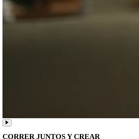
CORRER JUNTOS Y CREAR