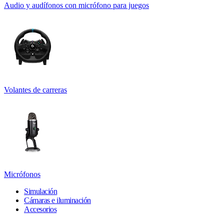
Audio y audífonos con micrófono para juegos
Volantes de carreras
Micrófonos
Simulación
Cámaras e iluminación
Accesorios