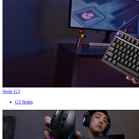
Serie G3
G5 Series