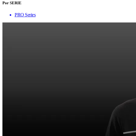
Por SERIE
PRO Series