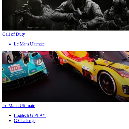
Call of Duty
Le Mans Ultimate
Le Mans Ultimate
Logitech G PLAY
G Challenge