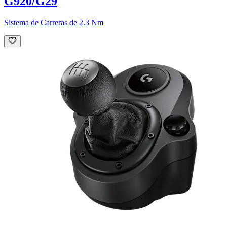
G920/G29
Sistema de Carreras de 2.3 Nm