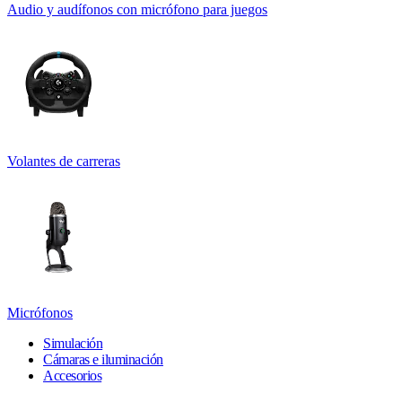
Audio y audífonos con micrófono para juegos
Volantes de carreras
Micrófonos
Simulación
Cámaras e iluminación
Accesorios