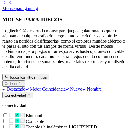
Mouse para gaming
MOUSE PARA JUEGOS
Logitech G® desarrolla mouse para juegos galardonados que se
adaptan a cualquier estilo de juego, tanto si te dedicas a subir de
rango en partidas clasificatorias, como si exploras mundos abiertos o
te pasas el rato con tus amigos de forma virtual. Desde mouse
inalámbricos para juegos ultrarresponsivos hasta opciones con cable
de alto rendimiento, cada mouse para juegos cuenta con un sensor
potente, funciones personalizables, materiales resistentes y un diseño
de alta calidad.
Todos los filtros
Filtros
Ordenar
Destacado
Mejor Coincidencia
Nuevo
Nombre
Conectividad
Conectividad
Bluetooth
Con cable
Tecnología inalámbrica LIGHTSPEED