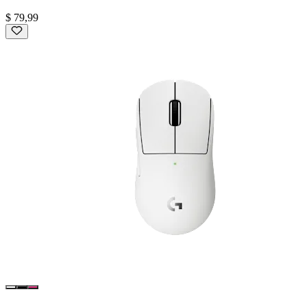
$ 79,99