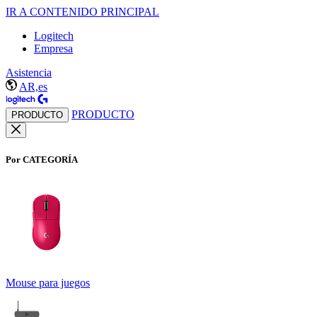
IR A CONTENIDO PRINCIPAL
Logitech
Empresa
Asistencia
AR,es
PRODUCTO
PRODUCTO
Por CATEGORÍA
Mouse para juegos