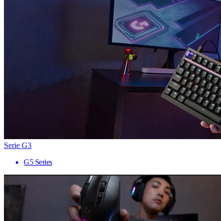
Serie G3
G5 Series