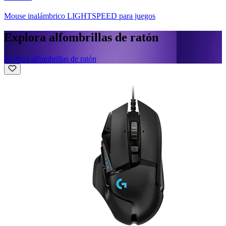
Mouse inalámbrico LIGHTSPEED para juegos
Explora alfombrillas de ratón
Explora alfombrillas de ratón