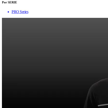
Por SERIE
PRO Series