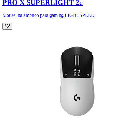
PRO X SUPERLIGHT 2c
Mouse inalámbrico para gaming LIGHTSPEED