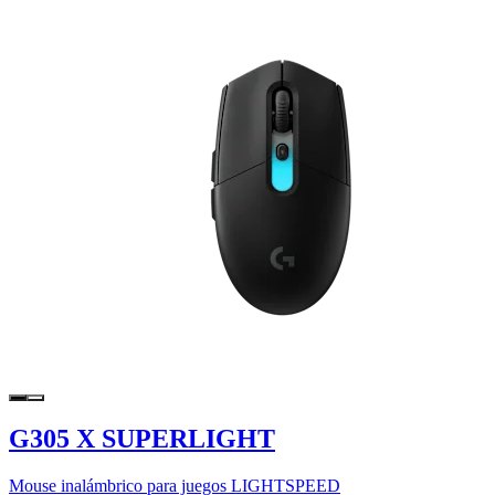
G305 X SUPERLIGHT
Mouse inalámbrico para juegos LIGHTSPEED