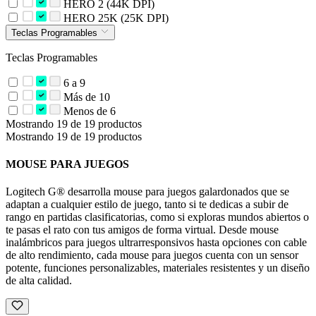
HERO 2 (44K DPI)
HERO 25K (25K DPI)
Teclas Programables
Teclas Programables
6 a 9
Más de 10
Menos de 6
Mostrando 19 de 19 productos
Mostrando 19 de 19 productos
MOUSE PARA JUEGOS
Logitech G® desarrolla mouse para juegos galardonados que se
adaptan a cualquier estilo de juego, tanto si te dedicas a subir de
rango en partidas clasificatorias, como si exploras mundos abiertos o
te pasas el rato con tus amigos de forma virtual. Desde mouse
inalámbricos para juegos ultrarresponsivos hasta opciones con cable
de alto rendimiento, cada mouse para juegos cuenta con un sensor
potente, funciones personalizables, materiales resistentes y un diseño
de alta calidad.