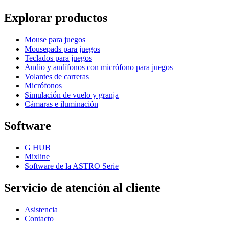
Explorar productos
Mouse para juegos
Mousepads para juegos
Teclados para juegos
Audio y audífonos con micrófono para juegos
Volantes de carreras
Micrófonos
Simulación de vuelo y granja
Cámaras e iluminación
Software
G HUB
Mixline
Software de la ASTRO Serie
Servicio de atención al cliente
Asistencia
Contacto