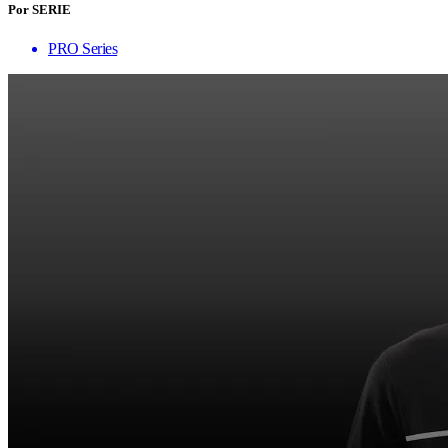
Por SERIE
PRO Series