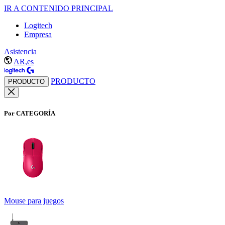
IR A CONTENIDO PRINCIPAL
Logitech
Empresa
Asistencia
AR,es
PRODUCTO
PRODUCTO
Por CATEGORÍA
Mouse para juegos