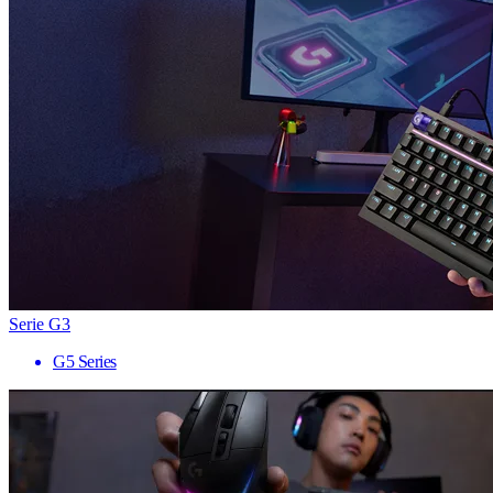
Serie G3
G5 Series