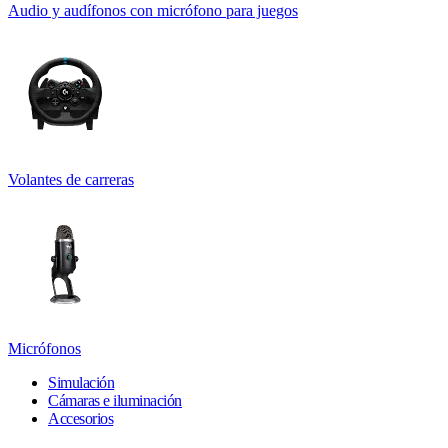
Audio y audífonos con micrófono para juegos
Volantes de carreras
Micrófonos
Simulación
Cámaras e iluminación
Accesorios