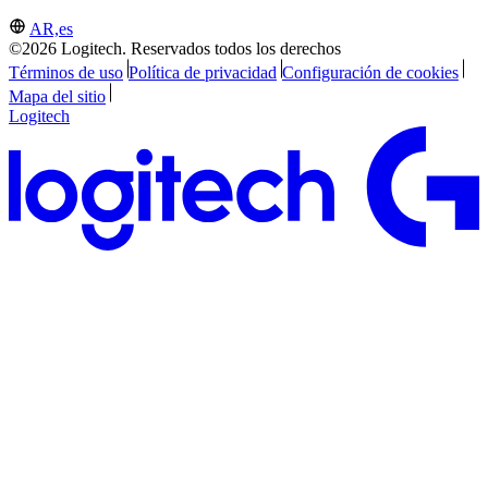
AR,es
©2026 Logitech. Reservados todos los derechos
Términos de uso
Política de privacidad
Configuración de cookies
Mapa del sitio
Logitech