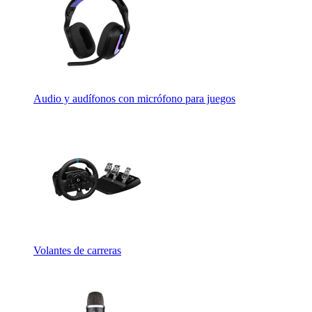
Audio y audífonos con micrófono para juegos
Volantes de carreras