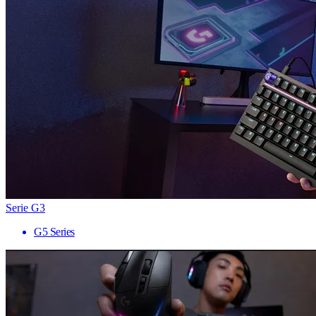
Serie G3
G5 Series