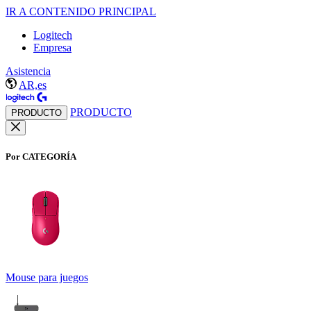
IR A CONTENIDO PRINCIPAL
Logitech
Empresa
Asistencia
AR,es
PRODUCTO
PRODUCTO
Por CATEGORÍA
Mouse para juegos