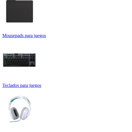
Mousepads para juegos
Teclados para juegos