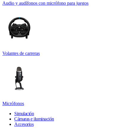
Audio y audífonos con micrófono para juegos
Volantes de carreras
Micrófonos
Simulación
Cámaras e iluminación
Accesorios