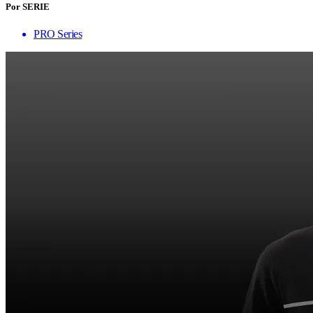
Por SERIE
PRO Series