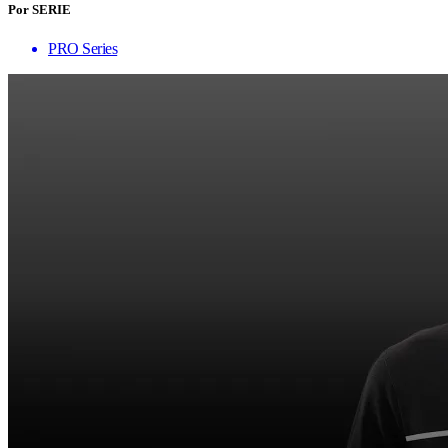
Por SERIE
PRO Series