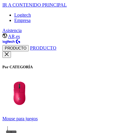
IR A CONTENIDO PRINCIPAL
Logitech
Empresa
Asistencia
AR,es
PRODUCTO
PRODUCTO
Por CATEGORÍA
Mouse para juegos