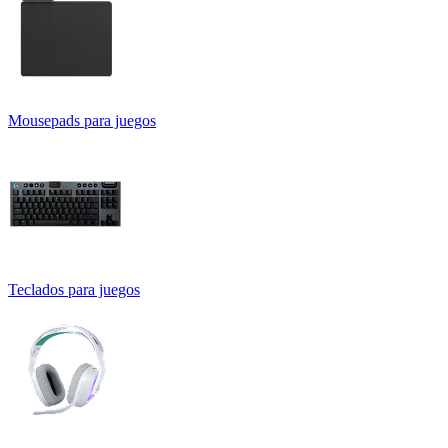
Mousepads para juegos
Teclados para juegos