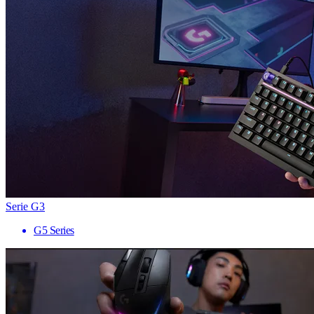
Serie G3
G5 Series