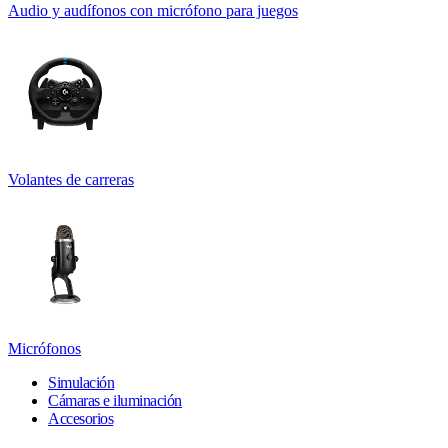
Audio y audífonos con micrófono para juegos
Volantes de carreras
Micrófonos
Simulación
Cámaras e iluminación
Accesorios