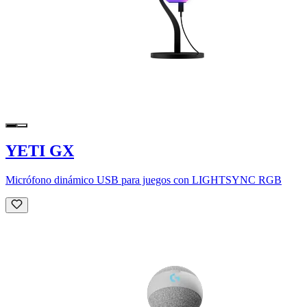
YETI GX
Micrófono dinámico USB para juegos con LIGHTSYNC RGB