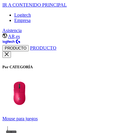
IR A CONTENIDO PRINCIPAL
Logitech
Empresa
Asistencia
AR,es
PRODUCTO
PRODUCTO
Por CATEGORÍA
Mouse para juegos