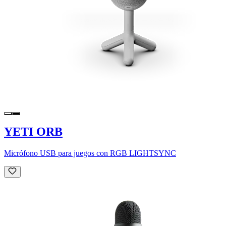
YETI ORB
Micrófono USB para juegos con RGB LIGHTSYNC