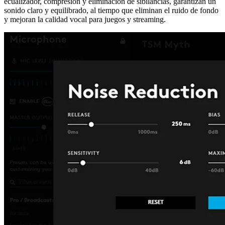
ecualizador, compresión y eliminación de sibilancias, garantizan un
sonido claro y equilibrado, al tiempo que eliminan el ruido de fondo
y mejoran la calidad vocal para juegos y streaming.