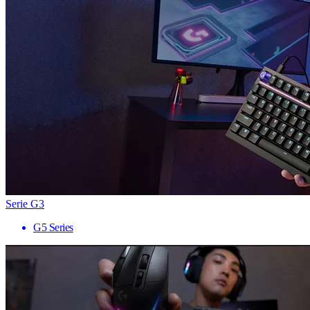
Serie G3
G5 Series