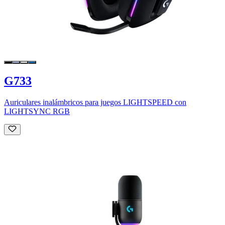
G733
Auriculares inalámbricos para juegos LIGHTSPEED con
LIGHTSYNC RGB