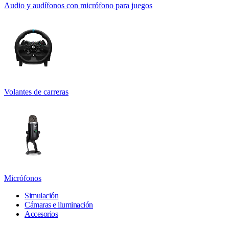
Audio y audífonos con micrófono para juegos
Volantes de carreras
Micrófonos
Simulación
Cámaras e iluminación
Accesorios