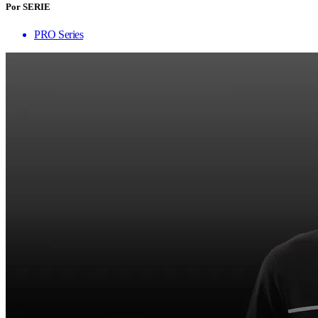
Por SERIE
PRO Series