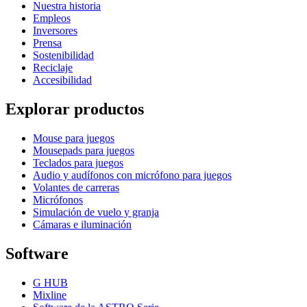
Nuestra historia
Empleos
Inversores
Prensa
Sostenibilidad
Reciclaje
Accesibilidad
Explorar productos
Mouse para juegos
Mousepads para juegos
Teclados para juegos
Audio y audífonos con micrófono para juegos
Volantes de carreras
Micrófonos
Simulación de vuelo y granja
Cámaras e iluminación
Software
G HUB
Mixline