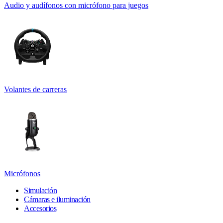
Audio y audífonos con micrófono para juegos
Volantes de carreras
Micrófonos
Simulación
Cámaras e iluminación
Accesorios