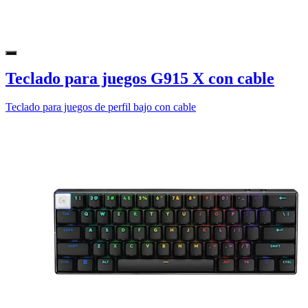
Teclado para juegos G915 X con cable
Teclado para juegos de perfil bajo con cable