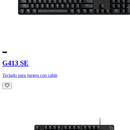
G413 SE
Teclado para juegos con cable