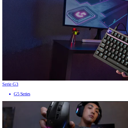
Serie G3
G5 Series