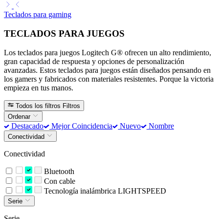
Teclados para gaming
TECLADOS PARA JUEGOS
Los teclados para juegos Logitech G® ofrecen un alto rendimiento,
gran capacidad de respuesta y opciones de personalización
avanzadas. Estos teclados para juegos están diseñados pensando en
los gamers y fabricados con materiales resistentes. Porque la victoria
empieza en tus manos.
Todos los filtros
Filtros
Ordenar
Destacado
Mejor Coincidencia
Nuevo
Nombre
Conectividad
Conectividad
Bluetooth
Con cable
Tecnología inalámbrica LIGHTSPEED
Serie
Serie