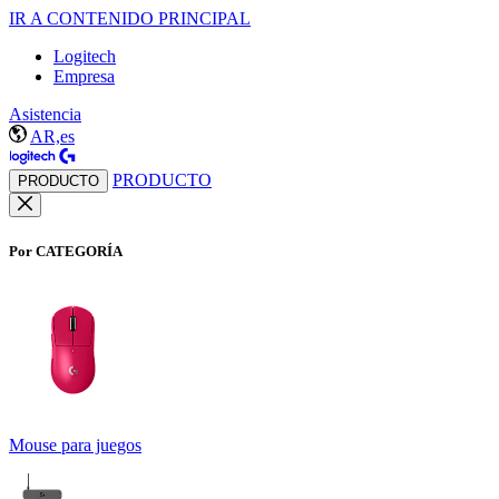
IR A CONTENIDO PRINCIPAL
Logitech
Empresa
Asistencia
AR,es
PRODUCTO
PRODUCTO
Por CATEGORÍA
Mouse para juegos