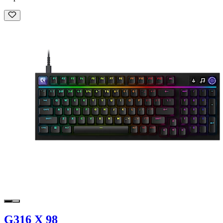
G316 X 98