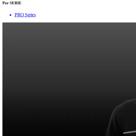
Por SERIE
PRO Series