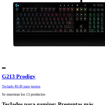
G213 Prodigy
Teclado RGB para juegos
Se muestran los 13 productos
Teclados para gaming: Preguntas más