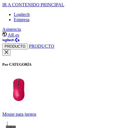
IR A CONTENIDO PRINCIPAL
Logitech
Empresa
Asistencia
AR,es
PRODUCTO
PRODUCTO
Por CATEGORÍA
Mouse para juegos