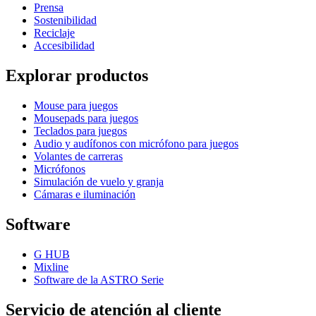
Prensa
Sostenibilidad
Reciclaje
Accesibilidad
Explorar productos
Mouse para juegos
Mousepads para juegos
Teclados para juegos
Audio y audífonos con micrófono para juegos
Volantes de carreras
Micrófonos
Simulación de vuelo y granja
Cámaras e iluminación
Software
G HUB
Mixline
Software de la ASTRO Serie
Servicio de atención al cliente