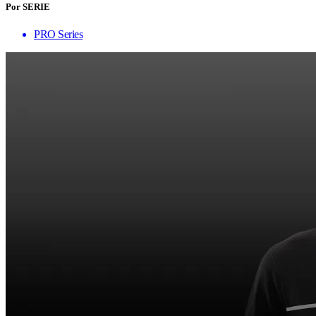
Por SERIE
PRO Series