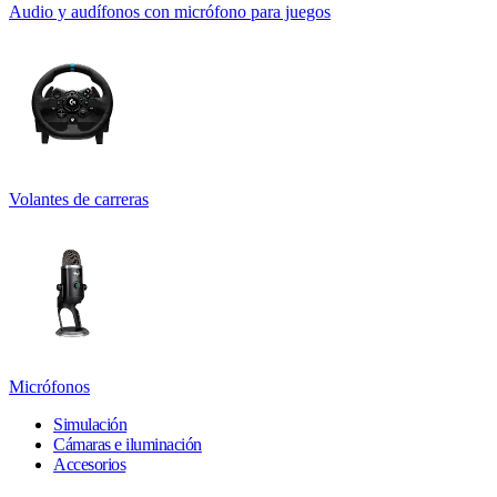
Audio y audífonos con micrófono para juegos
Volantes de carreras
Micrófonos
Simulación
Cámaras e iluminación
Accesorios