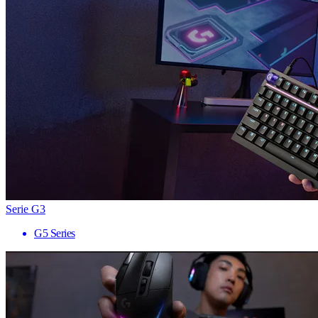
Serie G3
G5 Series