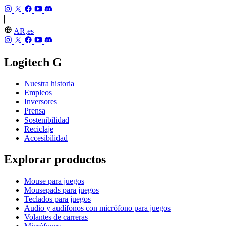
AR,es
Logitech G
Nuestra historia
Empleos
Inversores
Prensa
Sostenibilidad
Reciclaje
Accesibilidad
Explorar productos
Mouse para juegos
Mousepads para juegos
Teclados para juegos
Audio y audífonos con micrófono para juegos
Volantes de carreras