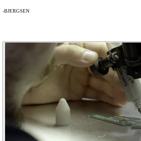
-BJERGSEN