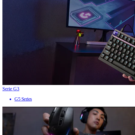
Serie G3
G5 Series