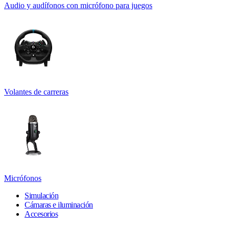
Audio y audífonos con micrófono para juegos
Volantes de carreras
Micrófonos
Simulación
Cámaras e iluminación
Accesorios