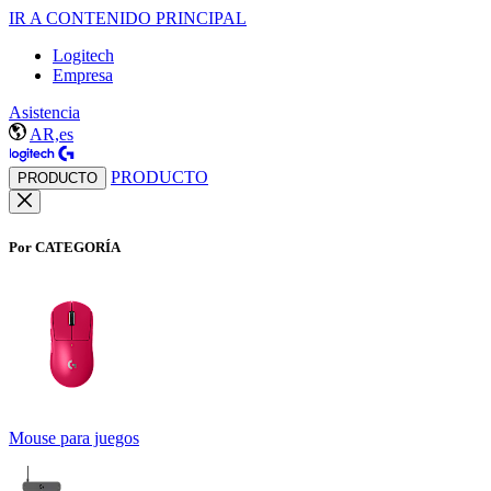
IR A CONTENIDO PRINCIPAL
Logitech
Empresa
Asistencia
AR,es
PRODUCTO
PRODUCTO
Por CATEGORÍA
Mouse para juegos