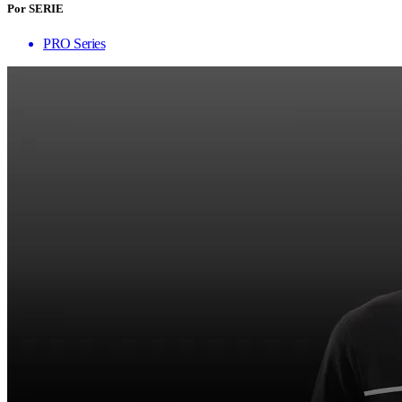
Por SERIE
PRO Series