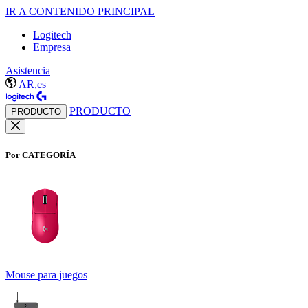
IR A CONTENIDO PRINCIPAL
Logitech
Empresa
Asistencia
AR,es
PRODUCTO
PRODUCTO
Por CATEGORÍA
Mouse para juegos