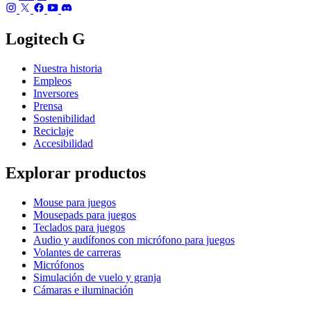
Logitech G
Nuestra historia
Empleos
Inversores
Prensa
Sostenibilidad
Reciclaje
Accesibilidad
Explorar productos
Mouse para juegos
Mousepads para juegos
Teclados para juegos
Audio y audífonos con micrófono para juegos
Volantes de carreras
Micrófonos
Simulación de vuelo y granja
Cámaras e iluminación