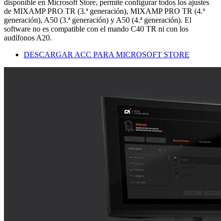
disponible en Microsoft Store, permite configurar todos los ajustes
de MIXAMP PRO TR (3.ª generación), MIXAMP PRO TR (4.ª
generación), A50 (3.ª generación) y A50 (4.ª generación). El
software no es compatible con el mando C40 TR ni con los
audífonos A20.
DESCARGAR ACC PARA MICROSOFT STORE