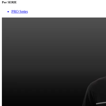
Por SERIE
PRO Series