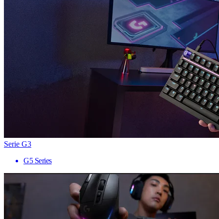
Serie G3
G5 Series