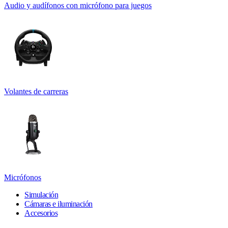
Audio y audífonos con micrófono para juegos
Volantes de carreras
Micrófonos
Simulación
Cámaras e iluminación
Accesorios