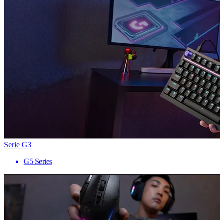
Serie G3
G5 Series