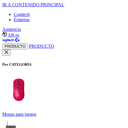
IR A CONTENIDO PRINCIPAL
Logitech
Empresa
Asistencia
AR,es
PRODUCTO
PRODUCTO
Por CATEGORÍA
Mouse para juegos