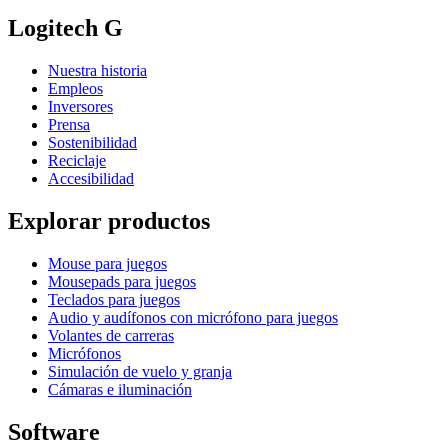
Logitech G
Nuestra historia
Empleos
Inversores
Prensa
Sostenibilidad
Reciclaje
Accesibilidad
Explorar productos
Mouse para juegos
Mousepads para juegos
Teclados para juegos
Audio y audífonos con micrófono para juegos
Volantes de carreras
Micrófonos
Simulación de vuelo y granja
Cámaras e iluminación
Software