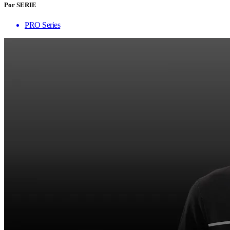
Por SERIE
PRO Series