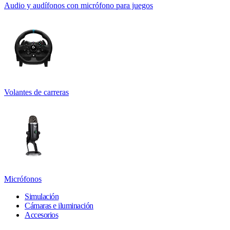
Audio y audífonos con micrófono para juegos
Volantes de carreras
Micrófonos
Simulación
Cámaras e iluminación
Accesorios