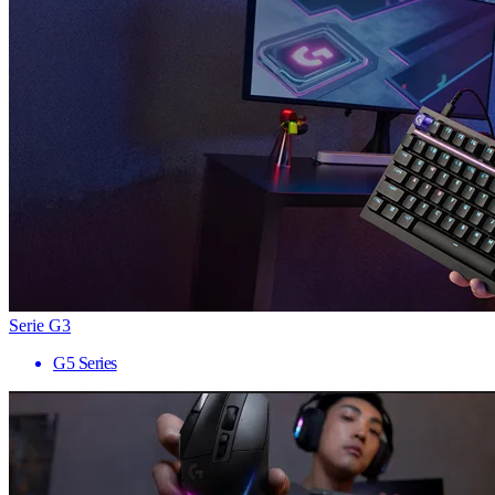
Serie G3
G5 Series