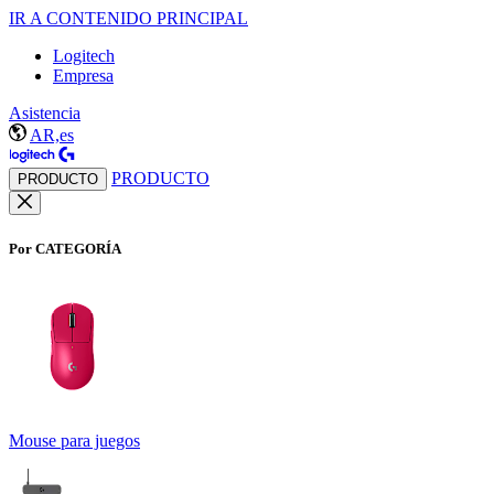
IR A CONTENIDO PRINCIPAL
Logitech
Empresa
Asistencia
AR,es
PRODUCTO
PRODUCTO
Por CATEGORÍA
Mouse para juegos