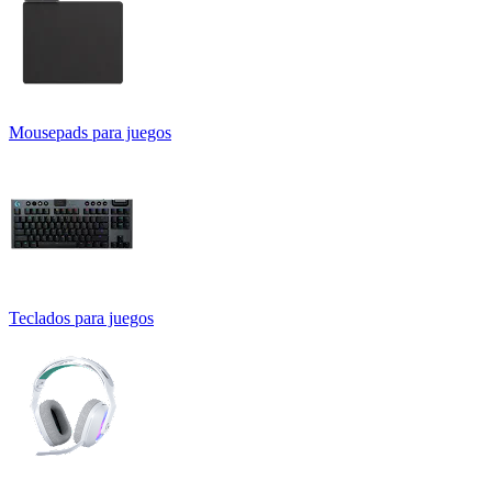
Mousepads para juegos
Teclados para juegos