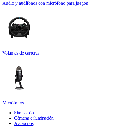
Audio y audífonos con micrófono para juegos
Volantes de carreras
Micrófonos
Simulación
Cámaras e iluminación
Accesorios