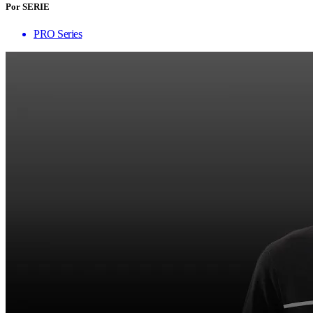
Por SERIE
PRO Series