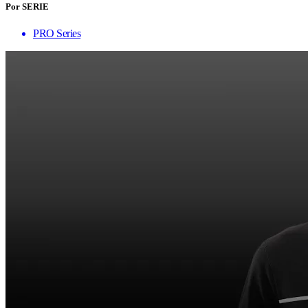
Por SERIE
PRO Series