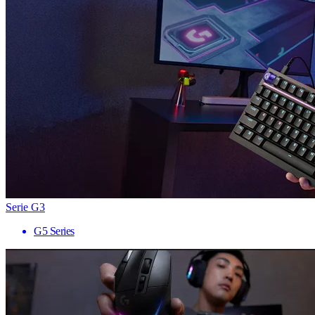
Serie G3
G5 Series