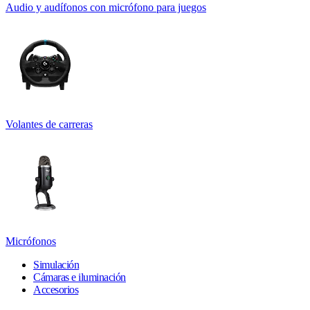
Audio y audífonos con micrófono para juegos
Volantes de carreras
Micrófonos
Simulación
Cámaras e iluminación
Accesorios