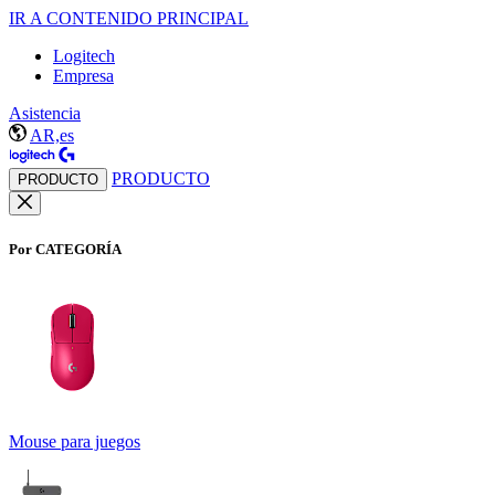
IR A CONTENIDO PRINCIPAL
Logitech
Empresa
Asistencia
AR,es
PRODUCTO
PRODUCTO
Por CATEGORÍA
Mouse para juegos