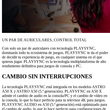
UN PAR DE AURICULARES, CONTROL TOTAL
Con solo un par de auriculares con tecnología PLAYSYNC,
dominarás todo tu ecosistema de juegos. PLAYSYNC te da el poder
de decidir tu experiencia de juego, en cualquier sistema en el que
quieras jugar. PLAYSYNC es la tecnología multiplataforma de alto
rendimiento definitiva para juegos de consola y PC.
CAMBIO SIN INTERRUPCIONES
La tecnología PLAYSYNC está integrada en los modelos ASTRO
A50 X y ASTRO A50 (5.ª generación). PLAYSYNC en A50 X
admite el cambio de audio en la consola/PC y el cambio de vídeo en
la consola, lo que lo hace perfecto para tu televisor 4K para juegos.
PLAYSYNC AUDIO en A50 (5.ª generación) está optimizado para
el cambio de audio, lo que lo hace perfecto para configuraciones de