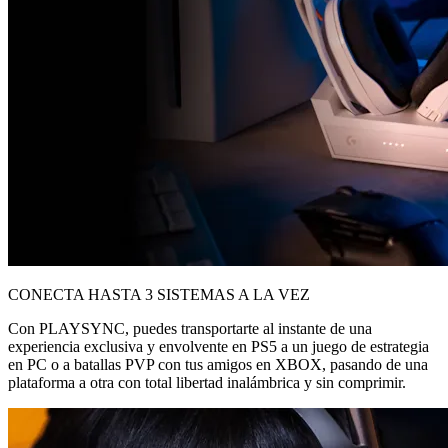
CONECTA HASTA 3 SISTEMAS A LA VEZ
Con PLAYSYNC, puedes transportarte al instante de una
experiencia exclusiva y envolvente en PS5 a un juego de estrategia
en PC o a batallas PVP con tus amigos en XBOX, pasando de una
plataforma a otra con total libertad inalámbrica y sin comprimir.