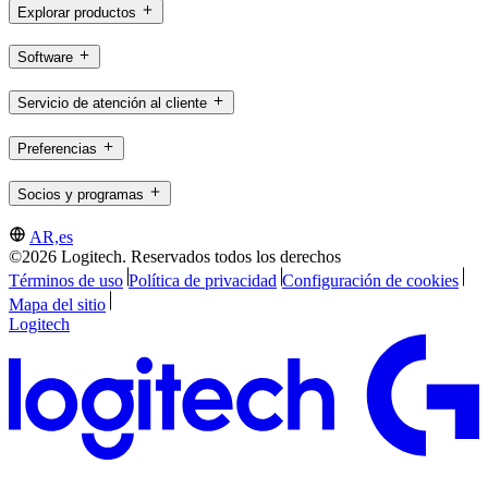
Explorar productos
Software
Servicio de atención al cliente
Preferencias
Socios y programas
AR,es
©2026 Logitech. Reservados todos los derechos
Términos de uso
Política de privacidad
Configuración de cookies
Mapa del sitio
Logitech