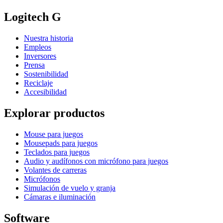
Logitech G
Nuestra historia
Empleos
Inversores
Prensa
Sostenibilidad
Reciclaje
Accesibilidad
Explorar productos
Mouse para juegos
Mousepads para juegos
Teclados para juegos
Audio y audífonos con micrófono para juegos
Volantes de carreras
Micrófonos
Simulación de vuelo y granja
Cámaras e iluminación
Software