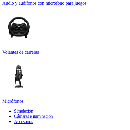
Audio y audífonos con micrófono para juegos
Volantes de carreras
Micrófonos
Simulación
Cámaras e iluminación
Accesorios