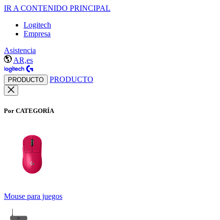
IR A CONTENIDO PRINCIPAL
Logitech
Empresa
Asistencia
AR,es
PRODUCTO
PRODUCTO
Por CATEGORÍA
Mouse para juegos