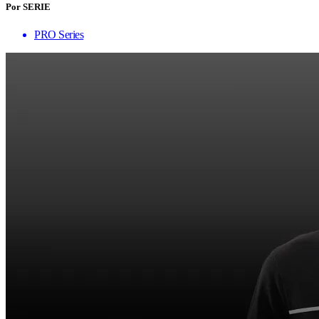
Por SERIE
PRO Series