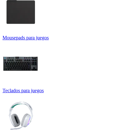
Mousepads para juegos
Teclados para juegos