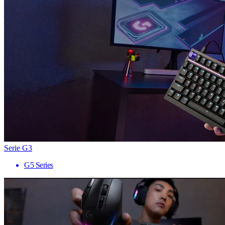
Serie G3
G5 Series