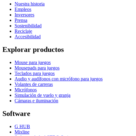
Nuestra historia
Empleos
Inversores
Prensa
Sostenibilidad
Reciclaje
Accesibilidad
Explorar productos
Mouse para juegos
Mousepads para juegos
Teclados para juegos
Audio y audífonos con micrófono para juegos
Volantes de carreras
Micrófonos
Simulación de vuelo y granja
Cámaras e iluminación
Software
G HUB
Mixline