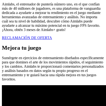
Aimlabs, el entrenador de puntería número uno, en el que confían
más de 40 millones de jugadores, es una plataforma de vanguardia
dedicada a ayudarte a mejorar tu rendimiento en el juego mediante
herramientas avanzadas de entrenamiento y análisis. No importa
cuál sea tu nivel de habilidad, descubre cómo Aimlabs puede
ayudarte a alcanzar tu máximo potencial en tu juego FPS favorito.
¡Ahora, obtén 3 meses de Aimlabs+ gratis!
RECLAMACIÓN DE OFERTA
Mejora tu juego
Sumérgete en ejercicios de entrenamiento diseñados específicamente
para que domines el arte de los movimientos rápidos, el seguimiento
y los cambios. Aimlabs te proporcionará comentarios personalizados
y análisis basados en datos según tu propio progreso en el
entrenamiento y te guiará hacia una rápida mejora en tus juegos
favoritos.