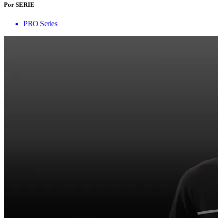
Por SERIE
PRO Series