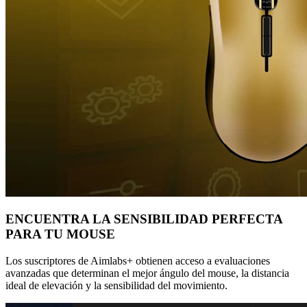
ENCUENTRA LA SENSIBILIDAD PERFECTA
PARA TU MOUSE
Los suscriptores de Aimlabs+ obtienen acceso a evaluaciones
avanzadas que determinan el mejor ángulo del mouse, la distancia
ideal de elevación y la sensibilidad del movimiento.