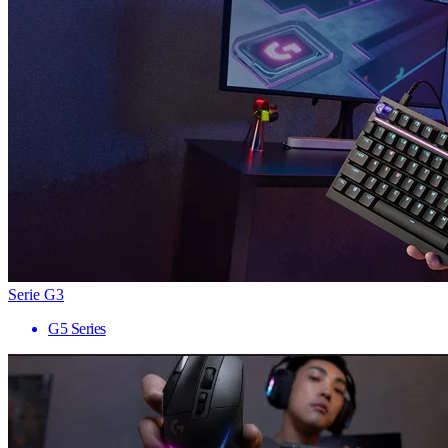
Serie G3
G5 Series