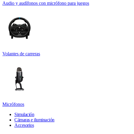
Audio y audífonos con micrófono para juegos
Volantes de carreras
Micrófonos
Simulación
Cámaras e iluminación
Accesorios