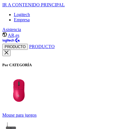
IR A CONTENIDO PRINCIPAL
Logitech
Empresa
Asistencia
AR,es
PRODUCTO
PRODUCTO
Por CATEGORÍA
Mouse para juegos