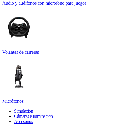
Audio y audífonos con micrófono para juegos
Volantes de carreras
Micrófonos
Simulación
Cámaras e iluminación
Accesorios