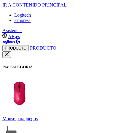
IR A CONTENIDO PRINCIPAL
Logitech
Empresa
Asistencia
AR,es
PRODUCTO
PRODUCTO
Por CATEGORÍA
Mouse para juegos