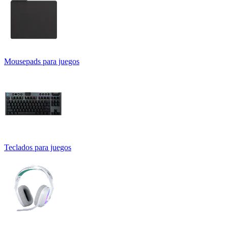
Mousepads para juegos
Teclados para juegos