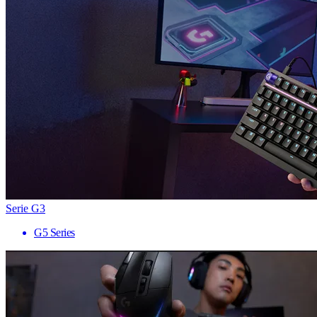
Serie G3
G5 Series