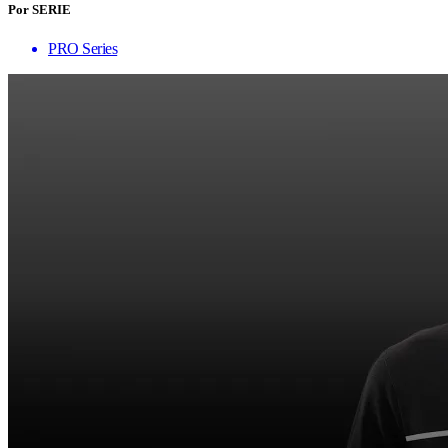
Por SERIE
PRO Series