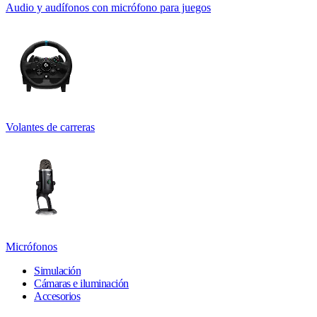
Audio y audífonos con micrófono para juegos
Volantes de carreras
Micrófonos
Simulación
Cámaras e iluminación
Accesorios