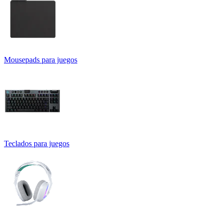
Mousepads para juegos
Teclados para juegos