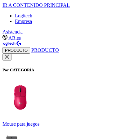
IR A CONTENIDO PRINCIPAL
Logitech
Empresa
Asistencia
AR,es
PRODUCTO
PRODUCTO
Por CATEGORÍA
Mouse para juegos