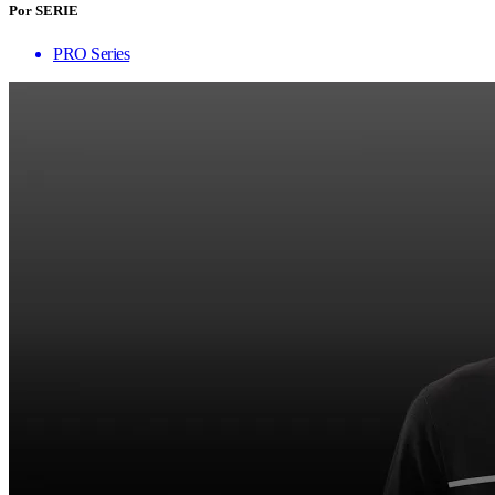
Por SERIE
PRO Series