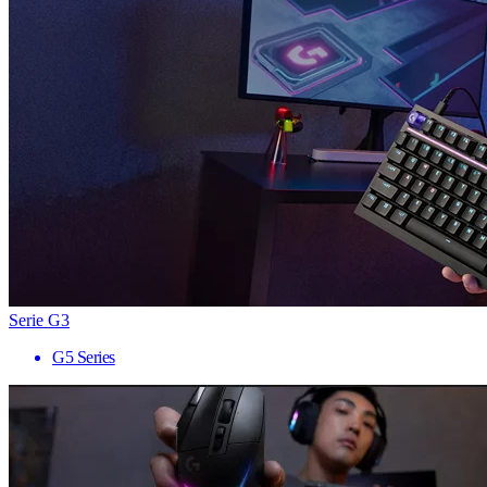
Serie G3
G5 Series