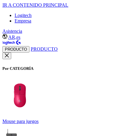
IR A CONTENIDO PRINCIPAL
Logitech
Empresa
Asistencia
AR,es
PRODUCTO
PRODUCTO
Por CATEGORÍA
Mouse para juegos