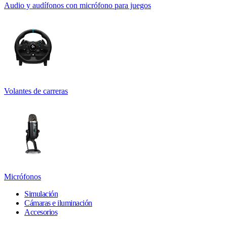
Audio y audífonos con micrófono para juegos
Volantes de carreras
Micrófonos
Simulación
Cámaras e iluminación
Accesorios