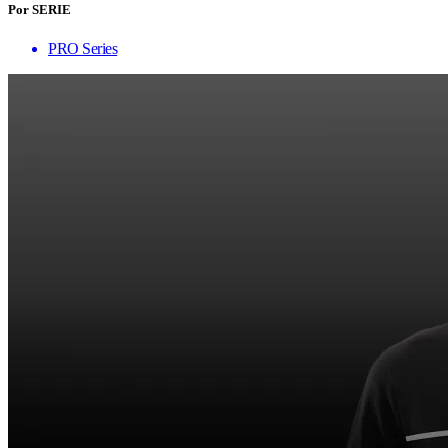
Por SERIE
PRO Series