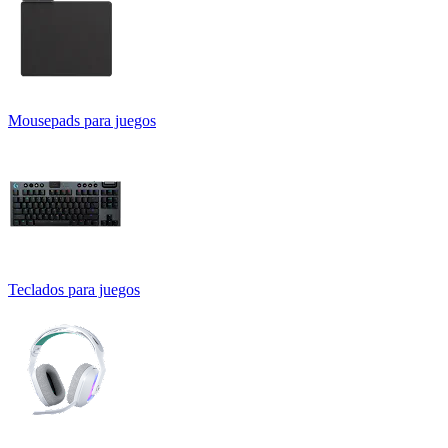
Mousepads para juegos
Teclados para juegos