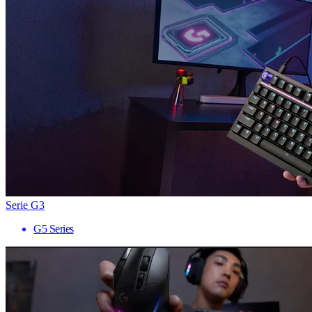
Serie G3
G5 Series