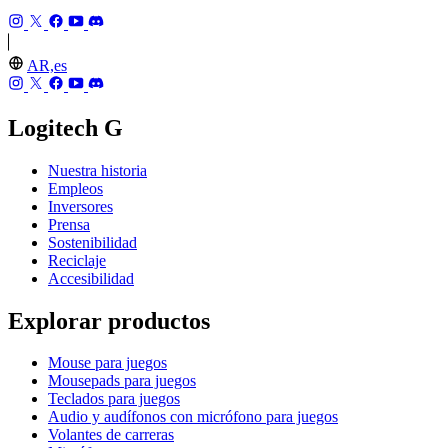
AR,es
Logitech G
Nuestra historia
Empleos
Inversores
Prensa
Sostenibilidad
Reciclaje
Accesibilidad
Explorar productos
Mouse para juegos
Mousepads para juegos
Teclados para juegos
Audio y audífonos con micrófono para juegos
Volantes de carreras