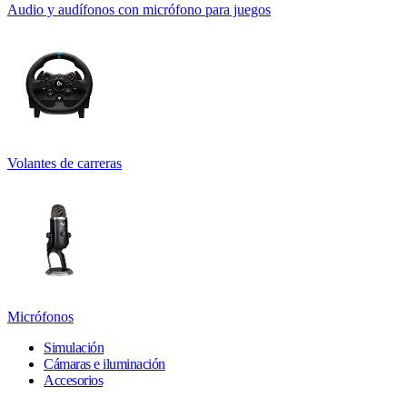
Audio y audífonos con micrófono para juegos
Volantes de carreras
Micrófonos
Simulación
Cámaras e iluminación
Accesorios