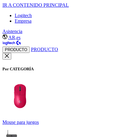
IR A CONTENIDO PRINCIPAL
Logitech
Empresa
Asistencia
AR,es
PRODUCTO
PRODUCTO
Por CATEGORÍA
Mouse para juegos