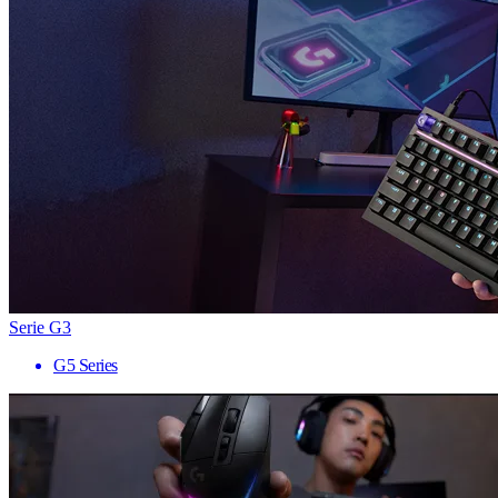
Serie G3
G5 Series