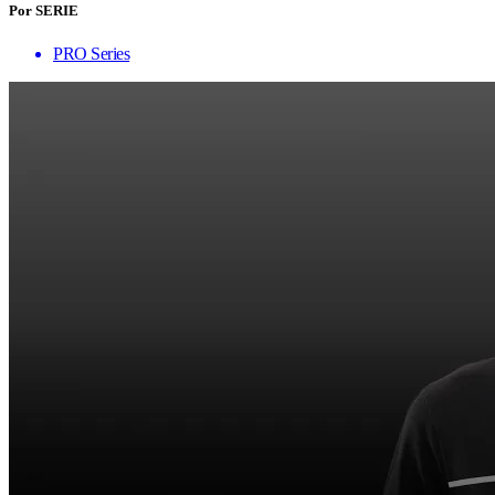
Por SERIE
PRO Series