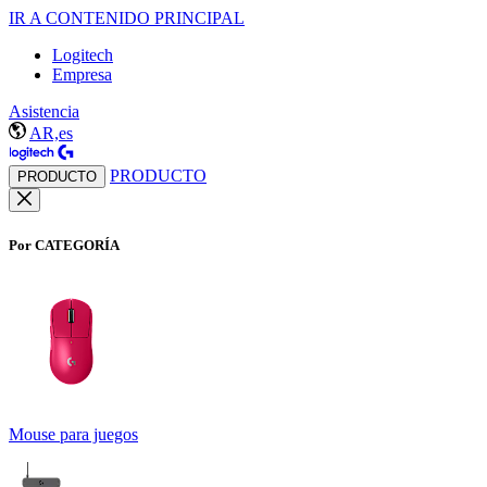
IR A CONTENIDO PRINCIPAL
Logitech
Empresa
Asistencia
AR,es
PRODUCTO
PRODUCTO
Por CATEGORÍA
Mouse para juegos