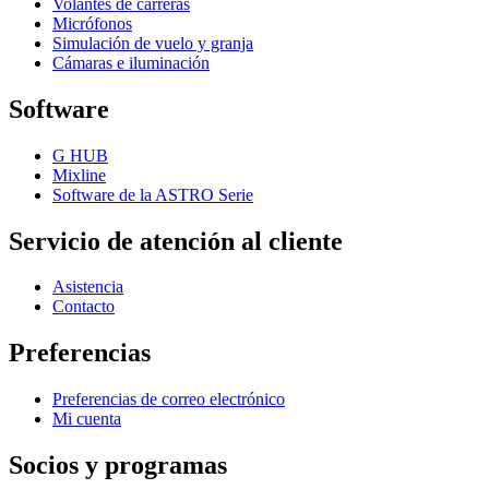
Volantes de carreras
Micrófonos
Simulación de vuelo y granja
Cámaras e iluminación
Software
G HUB
Mixline
Software de la ASTRO Serie
Servicio de atención al cliente
Asistencia
Contacto
Preferencias
Preferencias de correo electrónico
Mi cuenta
Socios y programas