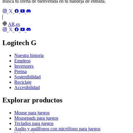
Busca tu oferta de bienvenida en tu bandeja de entrada.
AR,es
Logitech G
Nuestra historia
Empleos
Inversores
Prensa
Sostenibilidad
Reciclaje
Accesibilidad
Explorar productos
Mouse para juegos
Mousepads para juegos
Teclados para juegos
Audio y audífonos con micrófono para juegos