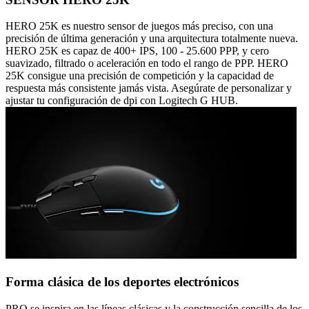
HERO 25K es nuestro sensor de juegos más preciso, con una
precisión de última generación y una arquitectura totalmente nueva.
HERO 25K es capaz de 400+ IPS, 100 - 25.600 PPP, y cero
suavizado, filtrado o aceleración en todo el rango de PPP. HERO
25K consigue una precisión de competición y la capacidad de
respuesta más consistente jamás vista. Asegúrate de personalizar y
ajustar tu configuración de dpi con Logitech G HUB.
Forma clásica de los deportes electrónicos
PRO se inspira en las líneas clásicas y la construcción sencilla de los