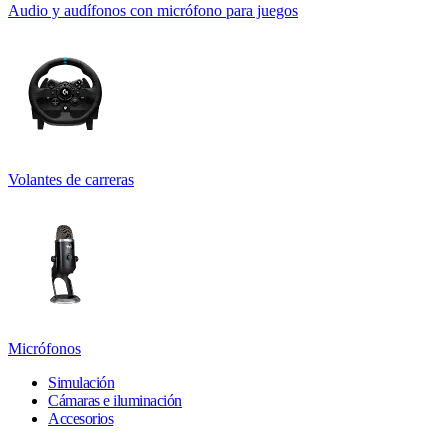
Audio y audífonos con micrófono para juegos
Volantes de carreras
Micrófonos
Simulación
Cámaras e iluminación
Accesorios