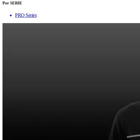
Por SERIE
PRO Series