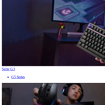
Serie G3
G5 Series