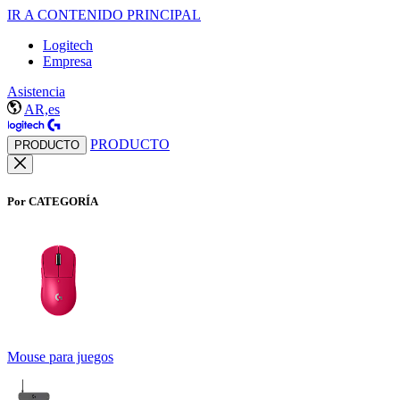
IR A CONTENIDO PRINCIPAL
Logitech
Empresa
Asistencia
AR,es
PRODUCTO
PRODUCTO
Por CATEGORÍA
Mouse para juegos