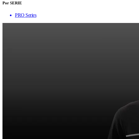
Por SERIE
PRO Series