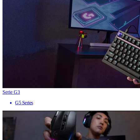
Serie G3
G5 Series