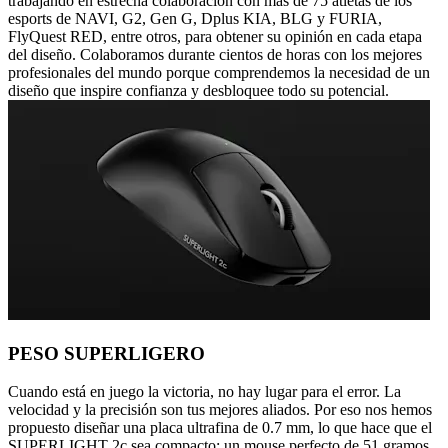
trabajando en estrecha colaboración con más de 75 atletas de los
esports de NAVI, G2, Gen G, Dplus KIA, BLG y FURIA,
FlyQuest RED, entre otros, para obtener su opinión en cada etapa
del diseño. Colaboramos durante cientos de horas con los mejores
profesionales del mundo porque comprendemos la necesidad de un
diseño que inspire confianza y desbloquee todo su potencial.
PESO SUPERLIGERO
Cuando está en juego la victoria, no hay lugar para el error. La
velocidad y la precisión son tus mejores aliados. Por eso nos hemos
propuesto diseñar una placa ultrafina de 0.7 mm, lo que hace que el
SUPERLIGHT 2c sea compacto; un mouse perfecto de 51 gramos,