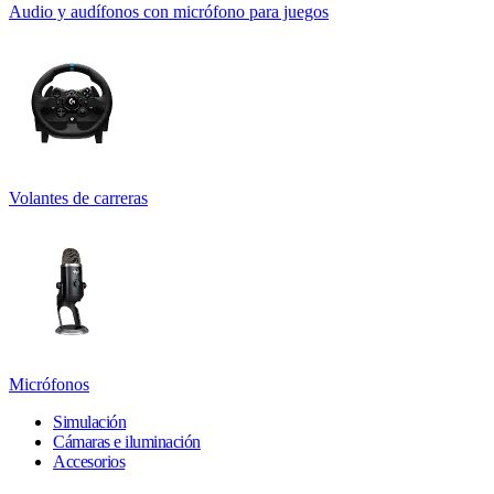
Audio y audífonos con micrófono para juegos
Volantes de carreras
Micrófonos
Simulación
Cámaras e iluminación
Accesorios