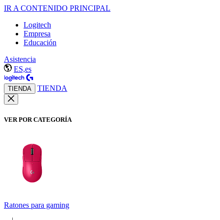
IR A CONTENIDO PRINCIPAL
Logitech
Empresa
Educación
Asistencia
ES,es
TIENDA
TIENDA
VER POR CATEGORÍA
Ratones para gaming