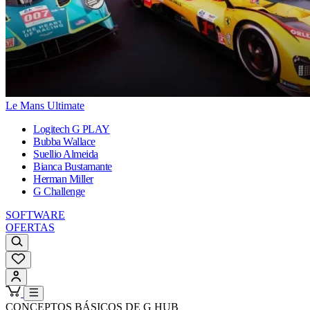
Le Mans Ultimate
Logitech G PLAY
Bubba Wallace
Suellio Almeida
Bianca Bustamante
Herman Miller
G Challenge
SOFTWARE
OFERTAS
CONCEPTOS BÁSICOS DE G HUB