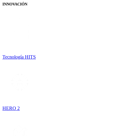
INNOVACIÓN
Tecnología HITS
HERO 2