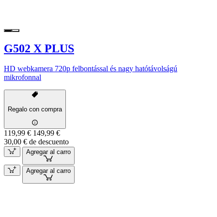
G502 X PLUS
HD webkamera 720p felbontással és nagy hatótávolságú
mikrofonnal
Regalo con compra
119,99 €
149,99 €
30,00 € de descuento
Agregar al carro
Agregar al carro