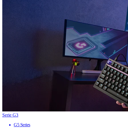
Serie G3
G5 Series