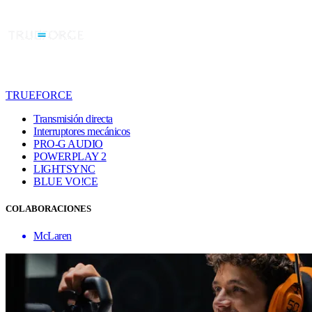
TRUEFORCE
Transmisión directa
Interruptores mecánicos
PRO-G AUDIO
POWERPLAY 2
LIGHTSYNC
BLUE VO!CE
COLABORACIONES
McLaren