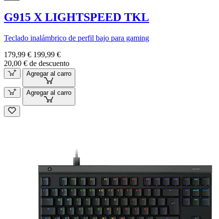
G915 X LIGHTSPEED TKL
Teclado inalámbrico de perfil bajo para gaming
179,99 €
199,99 €
20,00 € de descuento
Agregar al carro
Agregar al carro