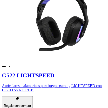
G522 LIGHTSPEED
Auriculares inalámbricos para juegos gaming LIGHTSPEED con
LIGHTSYNC RGB
Regalo con compra