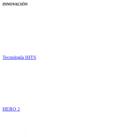
INNOVACIÓN
Tecnología HITS
HERO 2