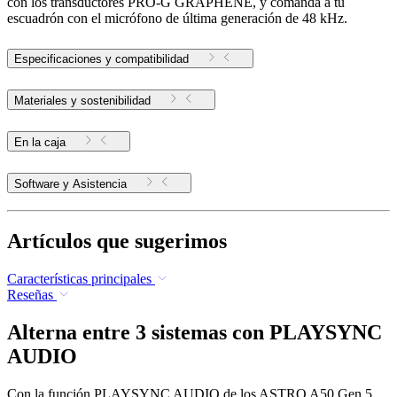
con los transductores PRO-G GRAPHENE, y comanda a tu
escuadrón con el micrófono de última generación de 48 kHz.
Especificaciones y compatibilidad
Materiales y sostenibilidad
En la caja
Software y Asistencia
Artículos que sugerimos
Características principales
Reseñas
Alterna entre 3 sistemas con PLAYSYNC
AUDIO
Con la función PLAYSYNC AUDIO de los ASTRO A50 Gen 5,