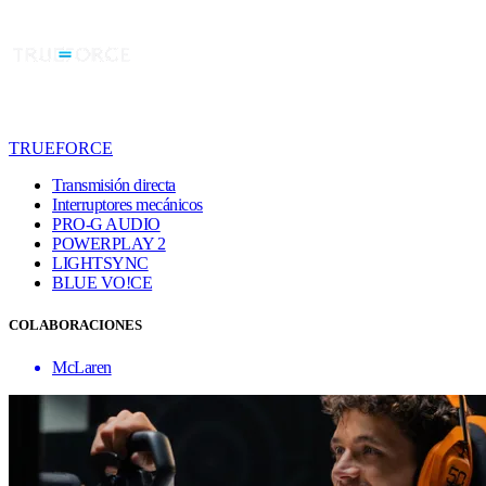
TRUEFORCE
Transmisión directa
Interruptores mecánicos
PRO-G AUDIO
POWERPLAY 2
LIGHTSYNC
BLUE VO!CE
COLABORACIONES
McLaren