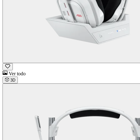
Ver todo
3D