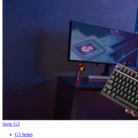
Serie G3
G5 Series