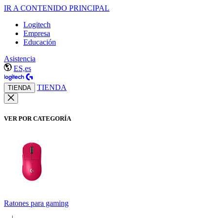
IR A CONTENIDO PRINCIPAL
Logitech
Empresa
Educación
Asistencia
ES,es
TIENDA
TIENDA
VER POR CATEGORÍA
Ratones para gaming