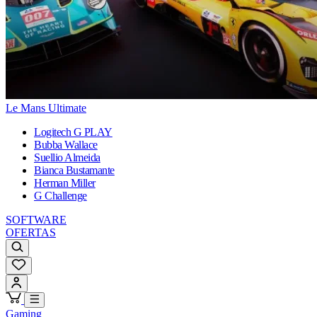
Le Mans Ultimate
Logitech G PLAY
Bubba Wallace
Suellio Almeida
Bianca Bustamante
Herman Miller
G Challenge
SOFTWARE
OFERTAS
Gaming