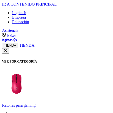
IR A CONTENIDO PRINCIPAL
Logitech
Empresa
Educación
Asistencia
ES,es
TIENDA
TIENDA
VER POR CATEGORÍA
Ratones para gaming