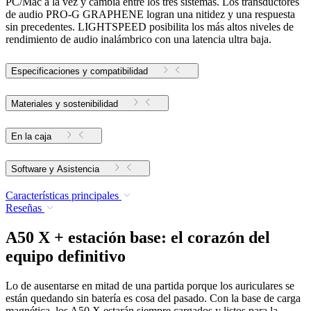
PC/Mac a la vez y cambia entre los tres sistemas. Los transductores
de audio PRO-G GRAPHENE logran una nitidez y una respuesta
sin precedentes. LIGHTSPEED posibilita los más altos niveles de
rendimiento de audio inalámbrico con una latencia ultra baja.
Especificaciones y compatibilidad
Materiales y sostenibilidad
En la caja
Software y Asistencia
Características principales
Reseñas
A50 X + estación base: el corazón del
equipo definitivo
Lo de ausentarse en mitad de una partida porque los auriculares se
están quedando sin batería es cosa del pasado. Con la base de carga
magnética, los A50 X estarán siempre cargados y listos para la