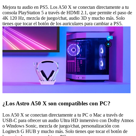
Mejora tu audio en PS5. Los A50 X se conectan directamente a tu
consola PlayStation 5 a través de HDMI 2.1, que permite el paso de
4K 120 Hz, mezcla de juego/chat, audio 3D y mucho más. Solo
tienes que tocar el botón de los auriculares para cambiar a PS5.
¿Los Astro A50 X son compatibles con PC?
Los A50 X se conectan directamente a tu PC o Mac a través de
USB-C para ofrecer un audio Ultra HD inmersivo con Dolby Atmos
o Windows Sonic, mezcla de juego/chat, personalización con
Logitech G HUB y mucho más. Solo tienes que tocar el botón de