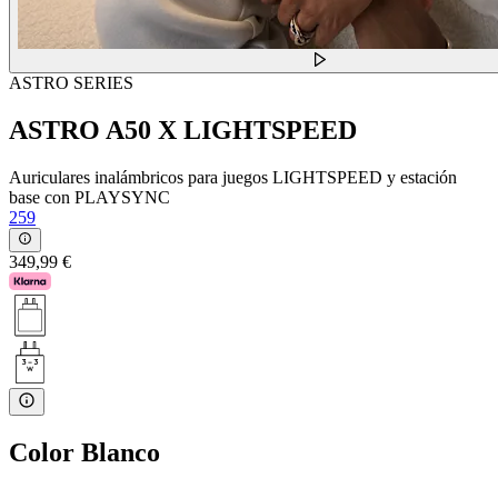
ASTRO SERIES
ASTRO A50 X LIGHTSPEED
Auriculares inalámbricos para juegos LIGHTSPEED y estación
base con PLAYSYNC
259
349,99 €
Color
Blanco