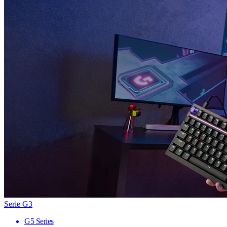
Serie G3
G5 Series