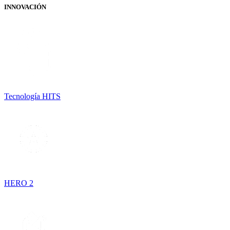
INNOVACIÓN
Tecnología HITS
HERO 2