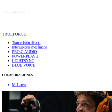
TRUEFORCE
Transmisión directa
Interruptores mecánicos
PRO-G AUDIO
POWERPLAY 2
LIGHTSYNC
BLUE VO!CE
COLABORACIONES
McLaren