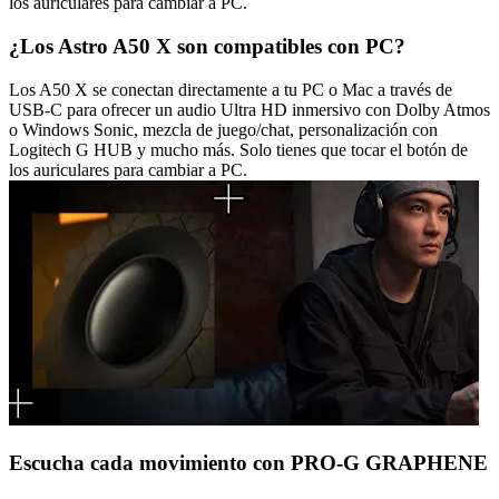
los auriculares para cambiar a PC.
¿Los Astro A50 X son compatibles con PC?
Los A50 X se conectan directamente a tu PC o Mac a través de
USB-C para ofrecer un audio Ultra HD inmersivo con Dolby Atmos
o Windows Sonic, mezcla de juego/chat, personalización con
Logitech G HUB y mucho más. Solo tienes que tocar el botón de
los auriculares para cambiar a PC.
Escucha cada movimiento con PRO-G GRAPHENE