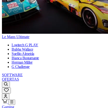
Le Mans Ultimate
Logitech G PLAY
Bubba Wallace
Suellio Almeida
Bianca Bustamante
Herman Miller
G Challenge
SOFTWARE
OFERTAS
Gaming