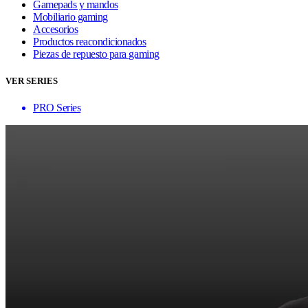
Gamepads y mandos
Mobiliario gaming
Accesorios
Productos reacondicionados
Piezas de repuesto para gaming
VER SERIES
PRO Series