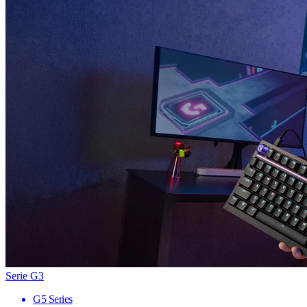
Serie G3
G5 Series