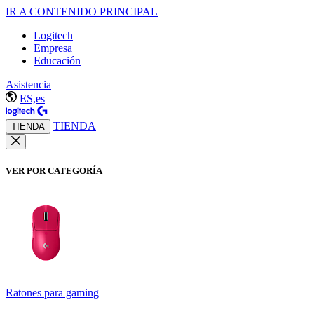
IR A CONTENIDO PRINCIPAL
Logitech
Empresa
Educación
Asistencia
ES,es
TIENDA
TIENDA
VER POR CATEGORÍA
Ratones para gaming