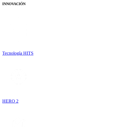
INNOVACIÓN
Tecnología HITS
HERO 2