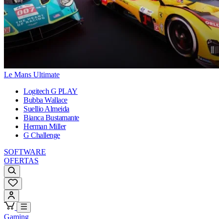
Le Mans Ultimate
Logitech G PLAY
Bubba Wallace
Suellio Almeida
Bianca Bustamante
Herman Miller
G Challenge
SOFTWARE
OFERTAS
Gaming