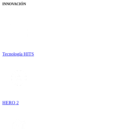
INNOVACIÓN
Tecnología HITS
HERO 2