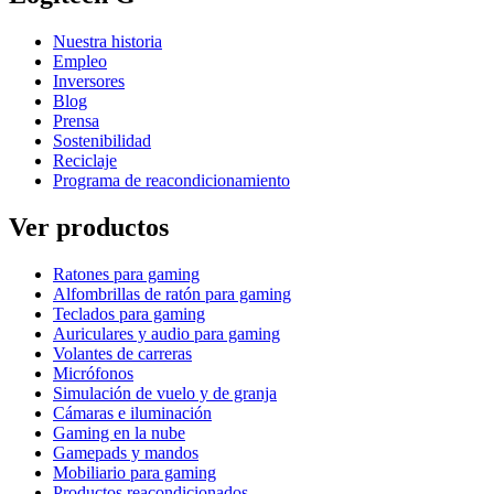
Nuestra historia
Empleo
Inversores
Blog
Prensa
Sostenibilidad
Reciclaje
Programa de reacondicionamiento
Ver productos
Ratones para gaming
Alfombrillas de ratón para gaming
Teclados para gaming
Auriculares y audio para gaming
Volantes de carreras
Micrófonos
Simulación de vuelo y de granja
Cámaras e iluminación
Gaming en la nube
Gamepads y mandos
Mobiliario para gaming
Productos reacondicionados