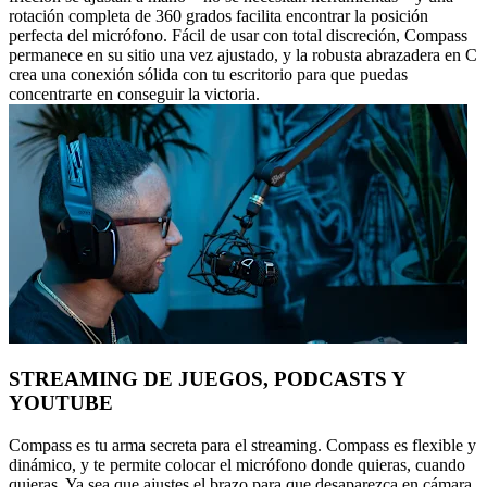
rotación completa de 360 grados facilita encontrar la posición
perfecta del micrófono. Fácil de usar con total discreción, Compass
permanece en su sitio una vez ajustado, y la robusta abrazadera en C
crea una conexión sólida con tu escritorio para que puedas
concentrarte en conseguir la victoria.
STREAMING DE JUEGOS, PODCASTS Y
YOUTUBE
Compass es tu arma secreta para el streaming. Compass es flexible y
dinámico, y te permite colocar el micrófono donde quieras, cuando
quieras. Ya sea que ajustes el brazo para que desaparezca en cámara