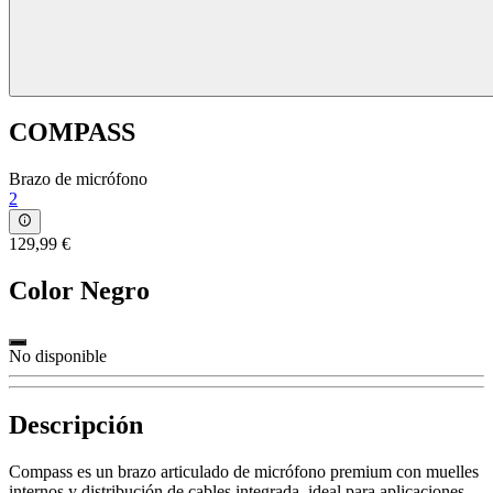
COMPASS
Brazo de micrófono
2
129,99 €
Color
Negro
No disponible
Descripción
Compass es un brazo articulado de micrófono premium con muelles
internos y distribución de cables integrada, ideal para aplicaciones