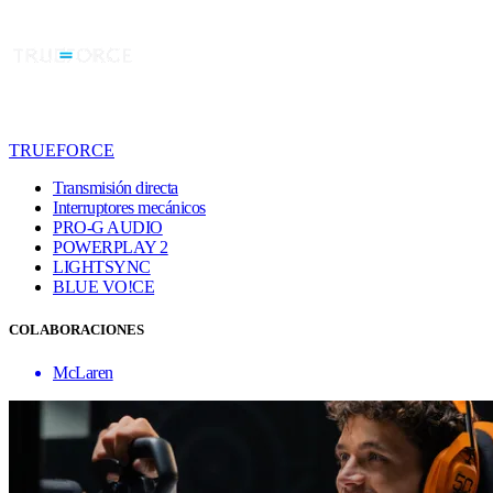
TRUEFORCE
Transmisión directa
Interruptores mecánicos
PRO-G AUDIO
POWERPLAY 2
LIGHTSYNC
BLUE VO!CE
COLABORACIONES
McLaren