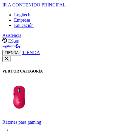
IR A CONTENIDO PRINCIPAL
Logitech
Empresa
Educación
Asistencia
ES,es
TIENDA
TIENDA
VER POR CATEGORÍA
Ratones para gaming