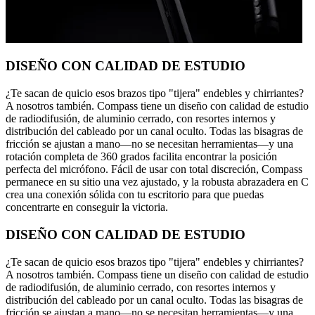
DISEÑO CON CALIDAD DE ESTUDIO
¿Te sacan de quicio esos brazos tipo "tijera" endebles y chirriantes?
A nosotros también. Compass tiene un diseño con calidad de estudio
de radiodifusión, de aluminio cerrado, con resortes internos y
distribución del cableado por un canal oculto. Todas las bisagras de
fricción se ajustan a mano—no se necesitan herramientas—y una
rotación completa de 360 grados facilita encontrar la posición
perfecta del micrófono. Fácil de usar con total discreción, Compass
permanece en su sitio una vez ajustado, y la robusta abrazadera en C
crea una conexión sólida con tu escritorio para que puedas
concentrarte en conseguir la victoria.
DISEÑO CON CALIDAD DE ESTUDIO
¿Te sacan de quicio esos brazos tipo "tijera" endebles y chirriantes?
A nosotros también. Compass tiene un diseño con calidad de estudio
de radiodifusión, de aluminio cerrado, con resortes internos y
distribución del cableado por un canal oculto. Todas las bisagras de
fricción se ajustan a mano—no se necesitan herramientas—y una