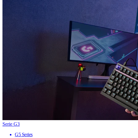
Serie G3
G5 Series