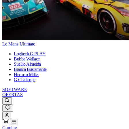
Le Mans Ultimate
Logitech G PLAY
Bubba Wallace
Suellio Almeida
Bianca Bustamante
Herman Miller
G Challenge
SOFTWARE
OFERTAS
Gaming