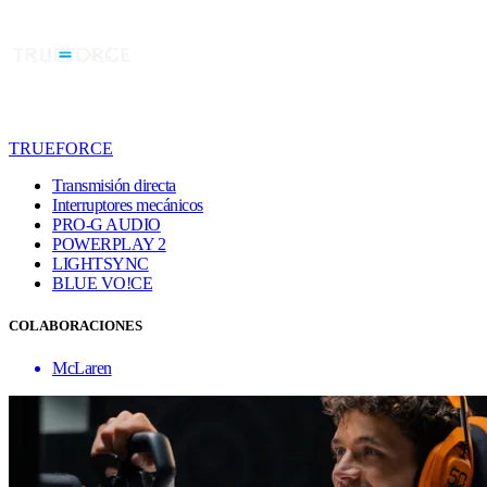
TRUEFORCE
Transmisión directa
Interruptores mecánicos
PRO-G AUDIO
POWERPLAY 2
LIGHTSYNC
BLUE VO!CE
COLABORACIONES
McLaren