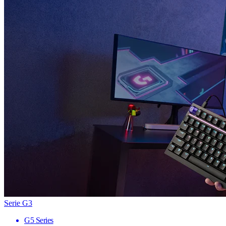
Serie G3
G5 Series