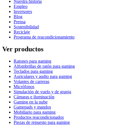
Nuestra historia
Empleo
Inversores
Blog
Prensa
Sostenibilidad
Reciclaje
Programa de reacondicionamiento
Ver productos
Ratones para gaming
Alfombrillas de ratón para gaming
Teclados para gaming
Auriculares y audio para gaming
Volantes de carreras
Micrófonos
Simulación de vuelo y de granja
Cámaras e iluminación
Gaming en la nube
Gamepads y mandos
Mobiliario para gaming
Productos reacondicionados
Piezas de repuesto para gaming