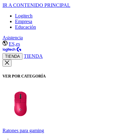
IR A CONTENIDO PRINCIPAL
Logitech
Empresa
Educación
Asistencia
ES,es
TIENDA
TIENDA
VER POR CATEGORÍA
Ratones para gaming