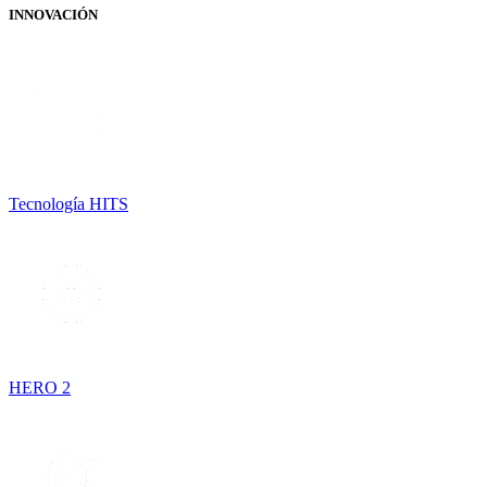
INNOVACIÓN
Tecnología HITS
HERO 2