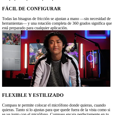
FÁCIL DE CONFIGURAR
Todas las bisagras de fricción se ajustan a mano —sin necesidad de
herramientas— y una rotación completa de 360 grados significa que
está preparado para cualquier aplicación.
FLEXIBLE Y ESTILIZADO
Compass te permite colocar el micrófono donde quieras, cuando
quieras. Tanto si lo ajustas para que quede fuera de la vista como si
se ve junto con el micrófono, Compass encaja perfectamente en tu