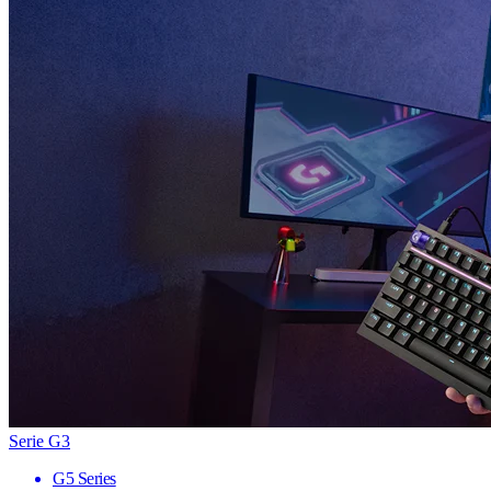
Serie G3
G5 Series