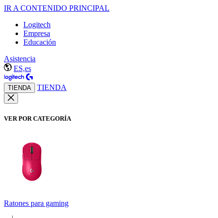
IR A CONTENIDO PRINCIPAL
Logitech
Empresa
Educación
Asistencia
ES,es
TIENDA
TIENDA
VER POR CATEGORÍA
Ratones para gaming