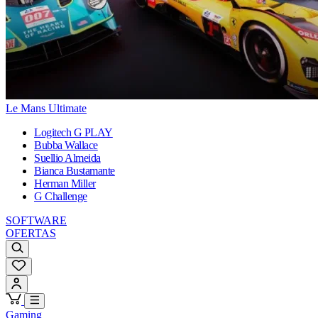
Le Mans Ultimate
Logitech G PLAY
Bubba Wallace
Suellio Almeida
Bianca Bustamante
Herman Miller
G Challenge
SOFTWARE
OFERTAS
Gaming