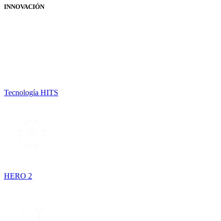
INNOVACIÓN
Tecnología HITS
HERO 2