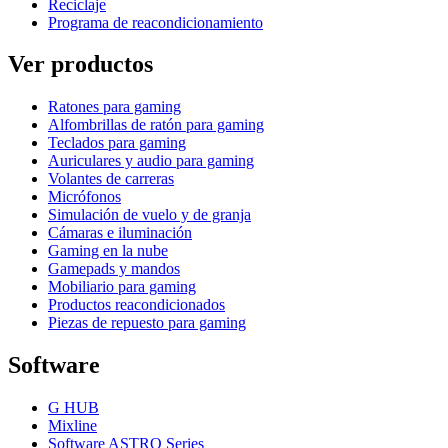
Reciclaje
Programa de reacondicionamiento
Ver productos
Ratones para gaming
Alfombrillas de ratón para gaming
Teclados para gaming
Auriculares y audio para gaming
Volantes de carreras
Micrófonos
Simulación de vuelo y de granja
Cámaras e iluminación
Gaming en la nube
Gamepads y mandos
Mobiliario para gaming
Productos reacondicionados
Piezas de repuesto para gaming
Software
G HUB
Mixline
Software ASTRO Series