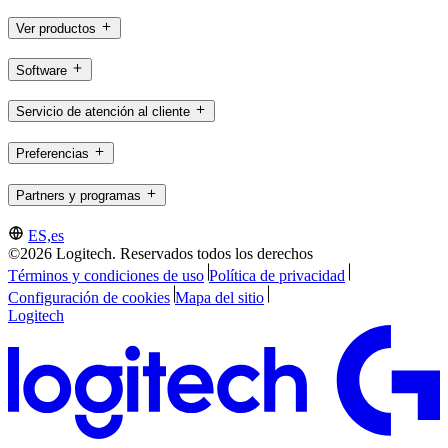
Ver productos
Software
Servicio de atención al cliente
Preferencias
Partners y programas
ES,es
©2026 Logitech. Reservados todos los derechos
Términos y condiciones de uso
Política de privacidad
Configuración de cookies
Mapa del sitio
Logitech