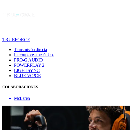
TRUEFORCE
Transmisión directa
Interruptores mecánicos
PRO-G AUDIO
POWERPLAY 2
LIGHTSYNC
BLUE VO!CE
COLABORACIONES
McLaren