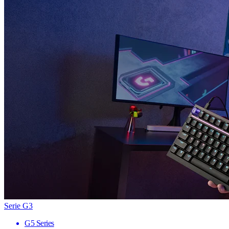
Serie G3
G5 Series