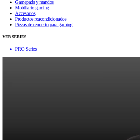
Gamepads y mandos
Mobiliario gaming
Accesorios
Productos reacondicionados
Piezas de repuesto para gaming
VER SERIES
PRO Series