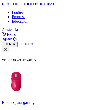
IR A CONTENIDO PRINCIPAL
Logitech
Empresa
Educación
Asistencia
ES,es
TIENDA
TIENDA
VER POR CATEGORÍA
Ratones para gaming