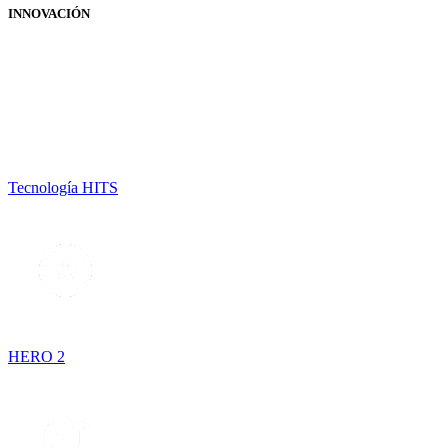
INNOVACIÓN
Tecnología HITS
HERO 2