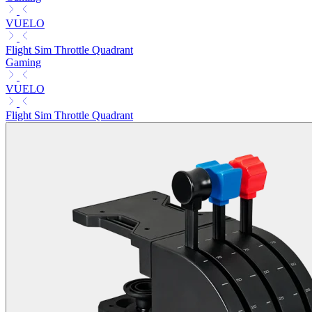
VUELO
Flight Sim Throttle Quadrant
Gaming
VUELO
Flight Sim Throttle Quadrant