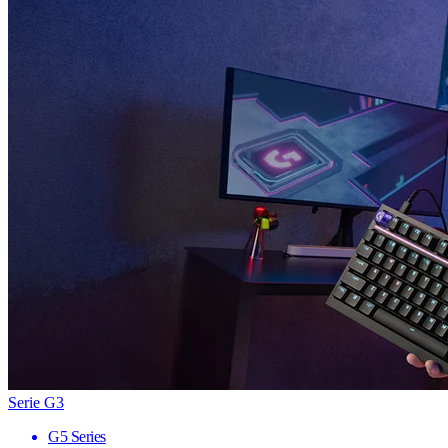
Serie G3
G5 Series