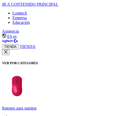
IR A CONTENIDO PRINCIPAL
Logitech
Empresa
Educación
Asistencia
ES,es
TIENDA
TIENDA
VER POR CATEGORÍA
Ratones para gaming