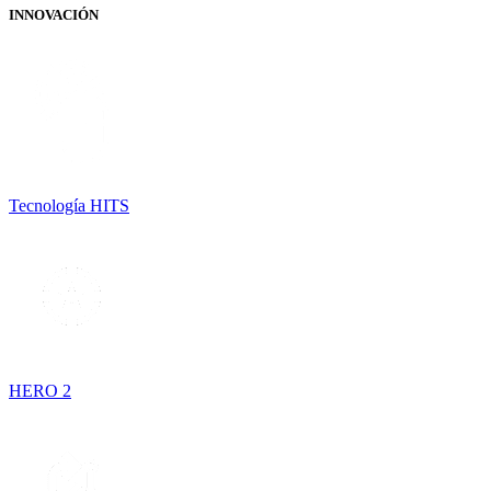
INNOVACIÓN
Tecnología HITS
HERO 2