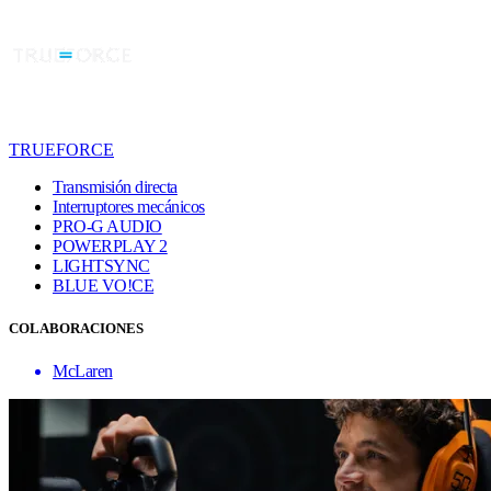
TRUEFORCE
Transmisión directa
Interruptores mecánicos
PRO-G AUDIO
POWERPLAY 2
LIGHTSYNC
BLUE VO!CE
COLABORACIONES
McLaren