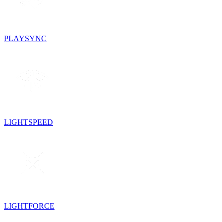
PLAYSYNC
LIGHTSPEED
LIGHTFORCE