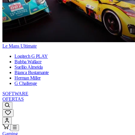
Le Mans Ultimate
Logitech G PLAY
Bubba Wallace
Suellio Almeida
Bianca Bustamante
Herman Miller
G Challenge
SOFTWARE
OFERTAS
Gaming