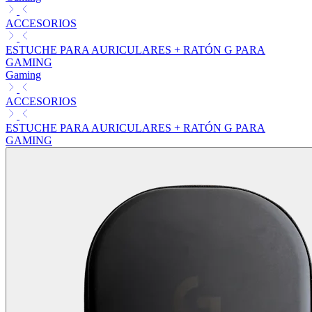
ACCESORIOS
ESTUCHE PARA AURICULARES + RATÓN G PARA
GAMING
Gaming
ACCESORIOS
ESTUCHE PARA AURICULARES + RATÓN G PARA
GAMING