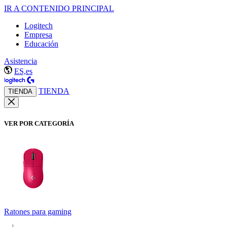
IR A CONTENIDO PRINCIPAL
Logitech
Empresa
Educación
Asistencia
ES,es
TIENDA
TIENDA
VER POR CATEGORÍA
Ratones para gaming