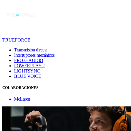
TRUEFORCE
Transmisión directa
Interruptores mecánicos
PRO-G AUDIO
POWERPLAY 2
LIGHTSYNC
BLUE VO!CE
COLABORACIONES
McLaren