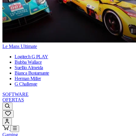
Le Mans Ultimate
Logitech G PLAY
Bubba Wallace
Suellio Almeida
Bianca Bustamante
Herman Miller
G Challenge
SOFTWARE
OFERTAS
Gaming