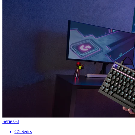
Serie G3
G5 Series