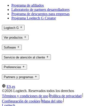
Programa de afiliados
Laboratorio de partners desarrolladores
Programa de descuentos para empresas
Programa Logitech G Creator
Logitech G
Ver productos
Software
Servicio de atención al cliente
Preferencias
Partners y programas
ES,es
©2026 Logitech. Reservados todos los derechos
Términos y condiciones de uso
Política de privacidad
Configuración de cookies
Mapa del sitio
Logitech