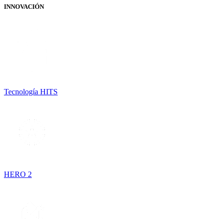
INNOVACIÓN
Tecnología HITS
HERO 2