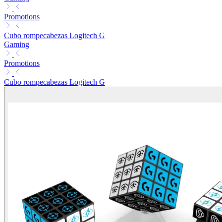
Promotions
Cubo rompecabezas Logitech G
Gaming
Promotions
Cubo rompecabezas Logitech G