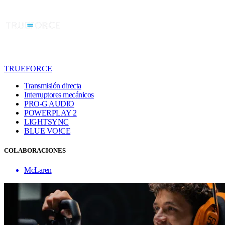
TRUEFORCE
Transmisión directa
Interruptores mecánicos
PRO-G AUDIO
POWERPLAY 2
LIGHTSYNC
BLUE VO!CE
COLABORACIONES
McLaren