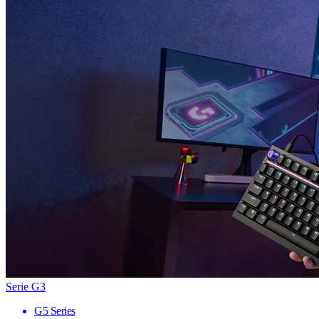
Serie G3
G5 Series