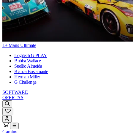
Le Mans Ultimate
Logitech G PLAY
Bubba Wallace
Suellio Almeida
Bianca Bustamante
Herman Miller
G Challenge
SOFTWARE
OFERTAS
Gaming