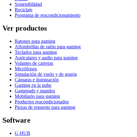
Sostenibilidad
Reciclaje
Programa de reacondicionamiento
Ver productos
Ratones para gaming
Alfombrillas de ratón para gaming
Teclados para gaming
Auriculares y audio para gaming
Volantes de carreras
Micrófonos
Simulación de vuelo y de granja
Cámaras e iluminación
Gaming en la nube
Gamepads y mandos
Mobiliario para gaming
Productos reacondicionados
Piezas de repuesto para gaming
Software
G HUB