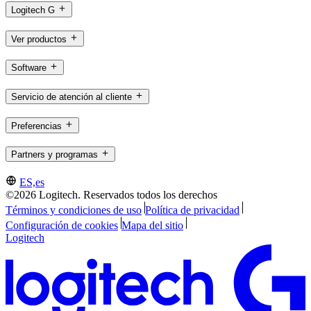
Logitech G
Ver productos
Software
Servicio de atención al cliente
Preferencias
Partners y programas
ES,es
©2026 Logitech. Reservados todos los derechos
Términos y condiciones de uso
Política de privacidad
Configuración de cookies
Mapa del sitio
Logitech