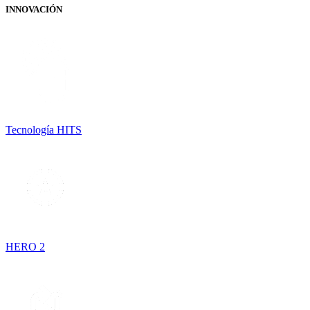
INNOVACIÓN
Tecnología HITS
HERO 2