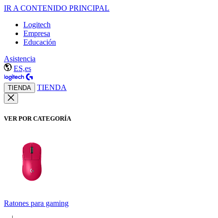
IR A CONTENIDO PRINCIPAL
Logitech
Empresa
Educación
Asistencia
ES,es
TIENDA
TIENDA
VER POR CATEGORÍA
Ratones para gaming