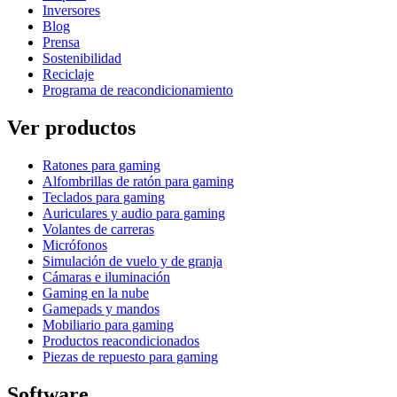
Inversores
Blog
Prensa
Sostenibilidad
Reciclaje
Programa de reacondicionamiento
Ver productos
Ratones para gaming
Alfombrillas de ratón para gaming
Teclados para gaming
Auriculares y audio para gaming
Volantes de carreras
Micrófonos
Simulación de vuelo y de granja
Cámaras e iluminación
Gaming en la nube
Gamepads y mandos
Mobiliario para gaming
Productos reacondicionados
Piezas de repuesto para gaming
Software