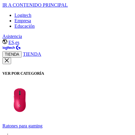
IR A CONTENIDO PRINCIPAL
Logitech
Empresa
Educación
Asistencia
ES,es
TIENDA
TIENDA
VER POR CATEGORÍA
Ratones para gaming