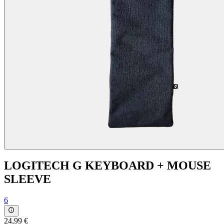
LOGITECH G KEYBOARD + MOUSE
SLEEVE
6
24,99 €