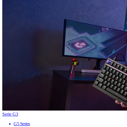
Serie G3
G5 Series