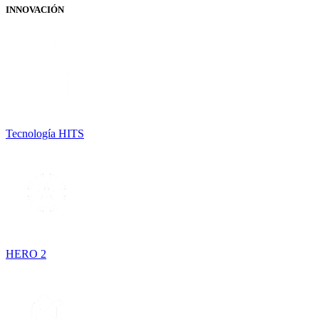
INNOVACIÓN
Tecnología HITS
HERO 2