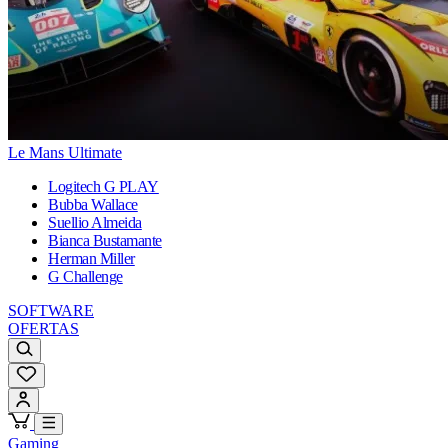
Le Mans Ultimate
Logitech G PLAY
Bubba Wallace
Suellio Almeida
Bianca Bustamante
Herman Miller
G Challenge
SOFTWARE
OFERTAS
Gaming