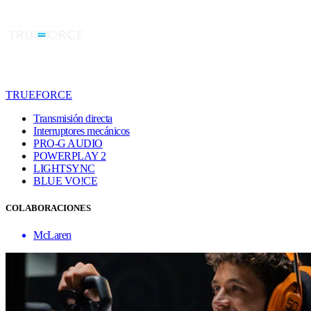
TRUEFORCE
Transmisión directa
Interruptores mecánicos
PRO-G AUDIO
POWERPLAY 2
LIGHTSYNC
BLUE VO!CE
COLABORACIONES
McLaren