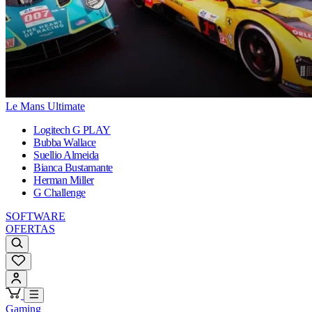
Le Mans Ultimate
Logitech G PLAY
Bubba Wallace
Suellio Almeida
Bianca Bustamante
Herman Miller
G Challenge
SOFTWARE
OFERTAS
Gaming