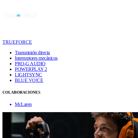
TRUEFORCE
Transmisión directa
Interruptores mecánicos
PRO-G AUDIO
POWERPLAY 2
LIGHTSYNC
BLUE VO!CE
COLABORACIONES
McLaren