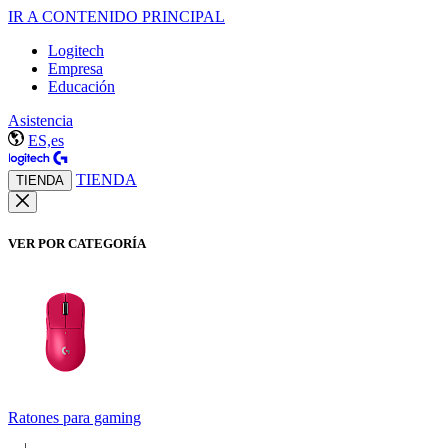
IR A CONTENIDO PRINCIPAL
Logitech
Empresa
Educación
Asistencia
ES,es
TIENDA
TIENDA
VER POR CATEGORÍA
Ratones para gaming