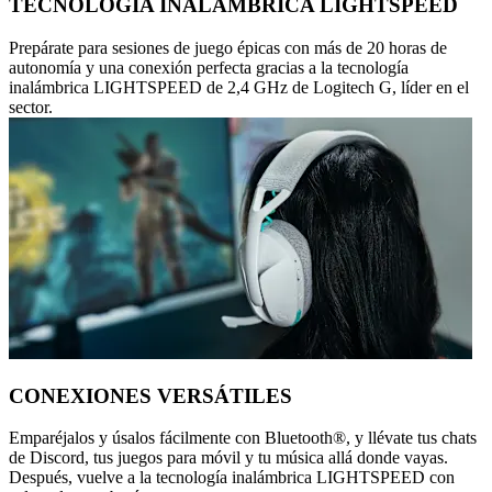
TECNOLOGÍA INALÁMBRICA LIGHTSPEED
Prepárate para sesiones de juego épicas con más de 20 horas de
autonomía y una conexión perfecta gracias a la tecnología
inalámbrica LIGHTSPEED de 2,4 GHz de Logitech G, líder en el
sector.
CONEXIONES VERSÁTILES
Emparéjalos y úsalos fácilmente con Bluetooth®, y llévate tus chats
de Discord, tus juegos para móvil y tu música allá donde vayas.
Después, vuelve a la tecnología inalámbrica LIGHTSPEED con