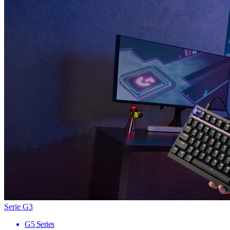
Serie G3
G5 Series