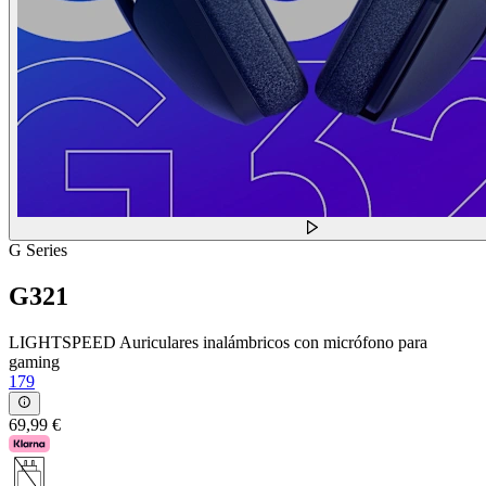
G Series
G321
LIGHTSPEED Auriculares inalámbricos con micrófono para
gaming
179
69,99 €