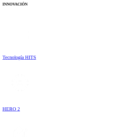
INNOVACIÓN
Tecnología HITS
HERO 2