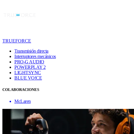
TRUEFORCE
Transmisión directa
Interruptores mecánicos
PRO-G AUDIO
POWERPLAY 2
LIGHTSYNC
BLUE VO!CE
COLABORACIONES
McLaren