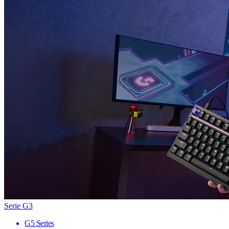
Serie G3
G5 Series