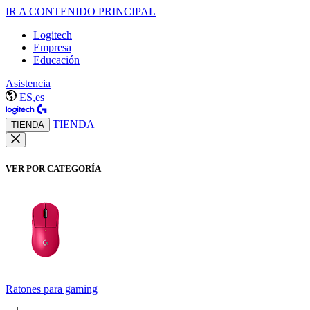
IR A CONTENIDO PRINCIPAL
Logitech
Empresa
Educación
Asistencia
ES,es
TIENDA
TIENDA
VER POR CATEGORÍA
Ratones para gaming