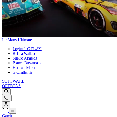
Le Mans Ultimate
Logitech G PLAY
Bubba Wallace
Suellio Almeida
Bianca Bustamante
Herman Miller
G Challenge
SOFTWARE
OFERTAS
Gaming