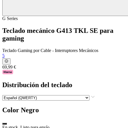
G Series
Teclado mecánico G413 TKL SE para
gaming
Teclado Gaming por Cable - Interruptores Mecánicos
5
69,99 €
Distribución del teclado
Color
Negro
En stock. Listo para envío.