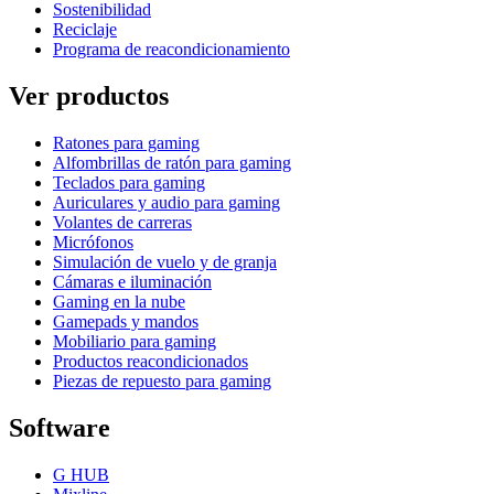
Sostenibilidad
Reciclaje
Programa de reacondicionamiento
Ver productos
Ratones para gaming
Alfombrillas de ratón para gaming
Teclados para gaming
Auriculares y audio para gaming
Volantes de carreras
Micrófonos
Simulación de vuelo y de granja
Cámaras e iluminación
Gaming en la nube
Gamepads y mandos
Mobiliario para gaming
Productos reacondicionados
Piezas de repuesto para gaming
Software
G HUB