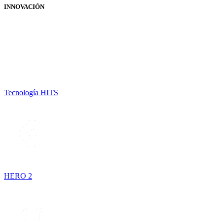
INNOVACIÓN
Tecnología HITS
HERO 2