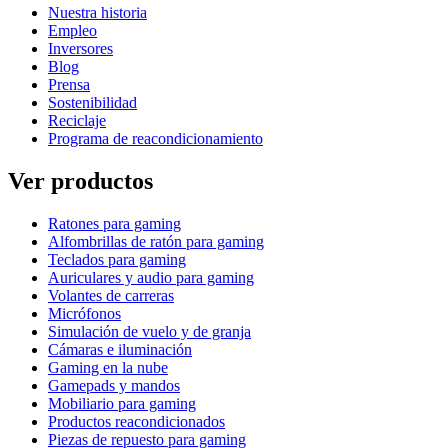
Nuestra historia
Empleo
Inversores
Blog
Prensa
Sostenibilidad
Reciclaje
Programa de reacondicionamiento
Ver productos
Ratones para gaming
Alfombrillas de ratón para gaming
Teclados para gaming
Auriculares y audio para gaming
Volantes de carreras
Micrófonos
Simulación de vuelo y de granja
Cámaras e iluminación
Gaming en la nube
Gamepads y mandos
Mobiliario para gaming
Productos reacondicionados
Piezas de repuesto para gaming