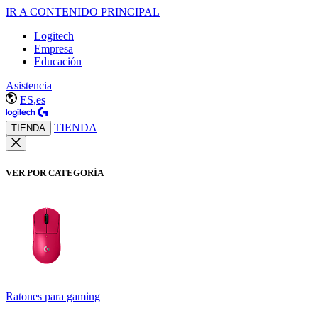
IR A CONTENIDO PRINCIPAL
Logitech
Empresa
Educación
Asistencia
ES,es
TIENDA
TIENDA
VER POR CATEGORÍA
Ratones para gaming