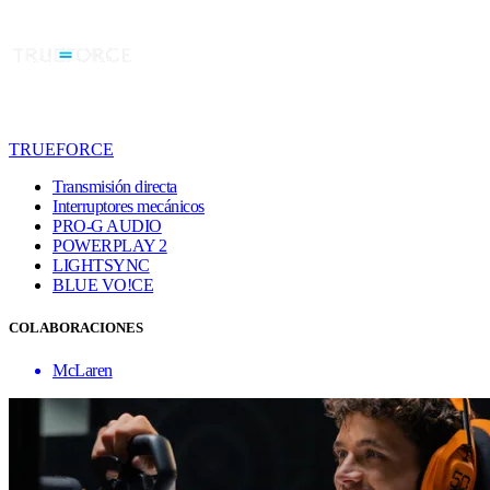
TRUEFORCE
Transmisión directa
Interruptores mecánicos
PRO-G AUDIO
POWERPLAY 2
LIGHTSYNC
BLUE VO!CE
COLABORACIONES
McLaren