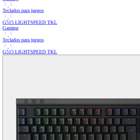
Teclados para juegos
G515 LIGHTSPEED TKL
Gaming
Teclados para juegos
G515 LIGHTSPEED TKL