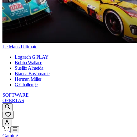
Le Mans Ultimate
Logitech G PLAY
Bubba Wallace
Suellio Almeida
Bianca Bustamante
Herman Miller
G Challenge
SOFTWARE
OFERTAS
Gaming