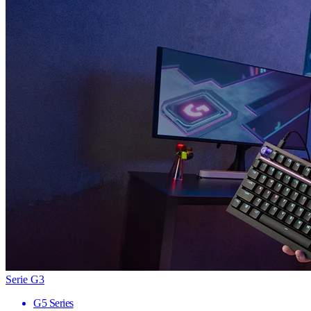
Serie G3
G5 Series