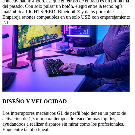
conectividad tri-modo, así que el retraso de entrada es un problema
del pasado. Con solo pulsar un botón, elegid entre la tecnología
inalámbrica LIGHTSPEED, Bluetooth® y datos por cable.
Empareja ratones compatibles en un solo USB con emparejamiento
2:1.
DISEÑO Y VELOCIDAD
Los interruptores mecánicos GL de perfil bajo tienen un punto de
activación de 1,3 mm para tiempos de reacción más rápidos,
ayudándoos a realizar disparos sin mirar como los profesionales.
Elige entre táctil o lineal.