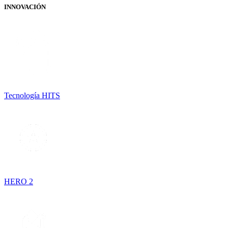
INNOVACIÓN
Tecnología HITS
HERO 2