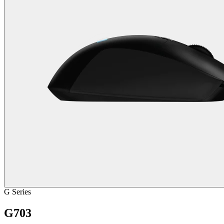
G Series
G703