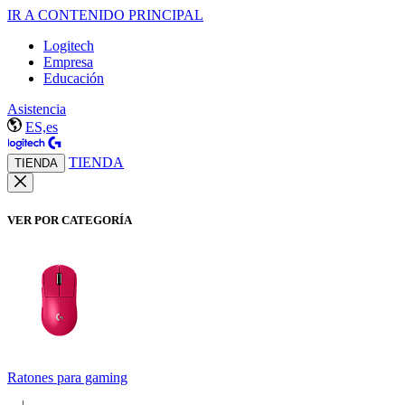
IR A CONTENIDO PRINCIPAL
Logitech
Empresa
Educación
Asistencia
ES,es
TIENDA
TIENDA
VER POR CATEGORÍA
Ratones para gaming