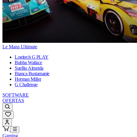
Le Mans Ultimate
Logitech G PLAY
Bubba Wallace
Suellio Almeida
Bianca Bustamante
Herman Miller
G Challenge
SOFTWARE
OFERTAS
Gaming