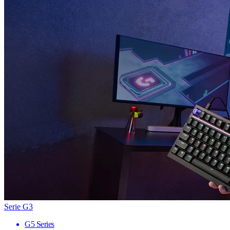
Serie G3
G5 Series