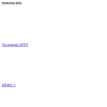
INNOVACIÓN
Tecnología HITS
HERO 2