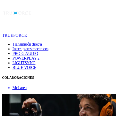
TRUEFORCE
Transmisión directa
Interruptores mecánicos
PRO-G AUDIO
POWERPLAY 2
LIGHTSYNC
BLUE VO!CE
COLABORACIONES
McLaren