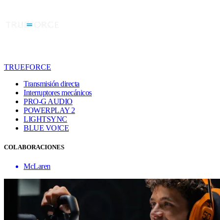
TRUEFORCE
Transmisión directa
Interruptores mecánicos
PRO-G AUDIO
POWERPLAY 2
LIGHTSYNC
BLUE VO!CE
COLABORACIONES
McLaren