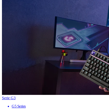
Serie G3
G5 Series