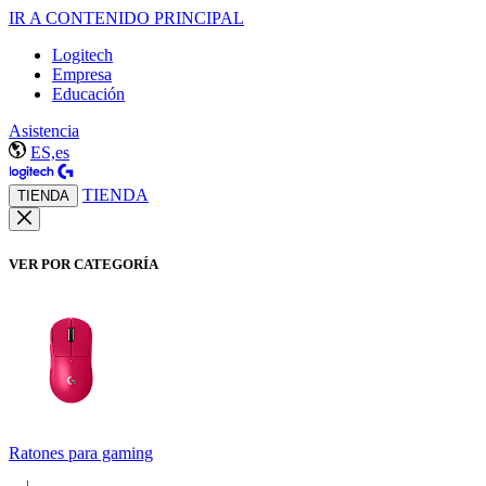
IR A CONTENIDO PRINCIPAL
Logitech
Empresa
Educación
Asistencia
ES,es
TIENDA
TIENDA
VER POR CATEGORÍA
Ratones para gaming