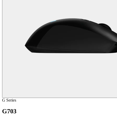
G Series
G703