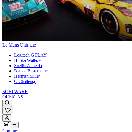
Le Mans Ultimate
Logitech G PLAY
Bubba Wallace
Suellio Almeida
Bianca Bustamante
Herman Miller
G Challenge
SOFTWARE
OFERTAS
Gaming