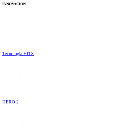
INNOVACIÓN
Tecnología HITS
HERO 2