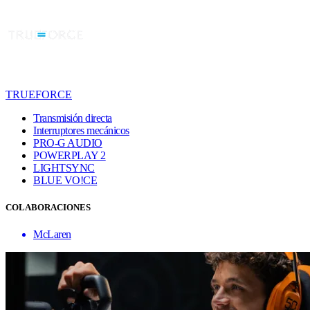
TRUEFORCE
Transmisión directa
Interruptores mecánicos
PRO-G AUDIO
POWERPLAY 2
LIGHTSYNC
BLUE VO!CE
COLABORACIONES
McLaren