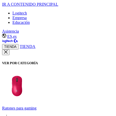
IR A CONTENIDO PRINCIPAL
Logitech
Empresa
Educación
Asistencia
ES,es
TIENDA
TIENDA
VER POR CATEGORÍA
Ratones para gaming