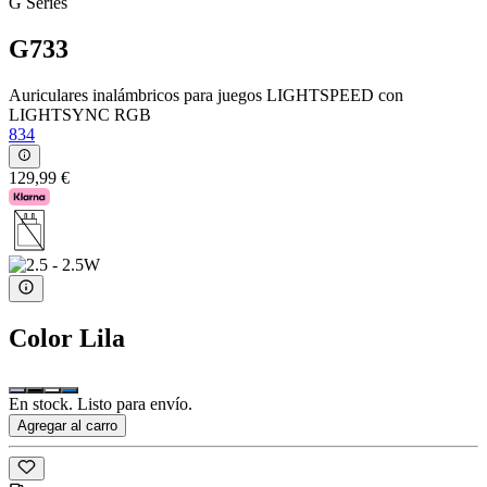
G Series
G733
Auriculares inalámbricos para juegos LIGHTSPEED con
LIGHTSYNC RGB
834
129,99 €
Color
Lila
En stock. Listo para envío.
Agregar al carro