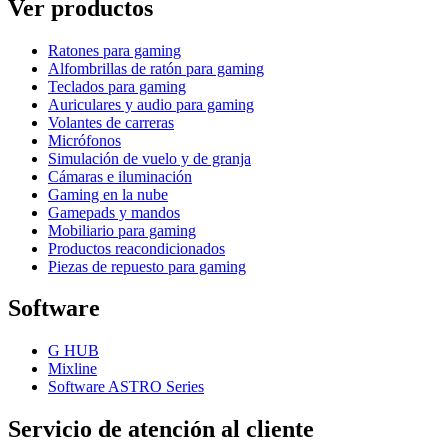
Ver productos
Ratones para gaming
Alfombrillas de ratón para gaming
Teclados para gaming
Auriculares y audio para gaming
Volantes de carreras
Micrófonos
Simulación de vuelo y de granja
Cámaras e iluminación
Gaming en la nube
Gamepads y mandos
Mobiliario para gaming
Productos reacondicionados
Piezas de repuesto para gaming
Software
G HUB
Mixline
Software ASTRO Series
Servicio de atención al cliente