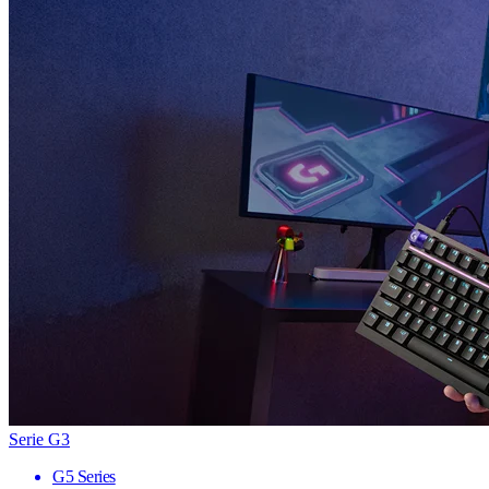
Serie G3
G5 Series