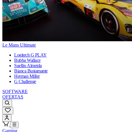
Le Mans Ultimate
Logitech G PLAY
Bubba Wallace
Suellio Almeida
Bianca Bustamante
Herman Miller
G Challenge
SOFTWARE
OFERTAS
Gaming