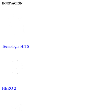
INNOVACIÓN
Tecnología HITS
HERO 2