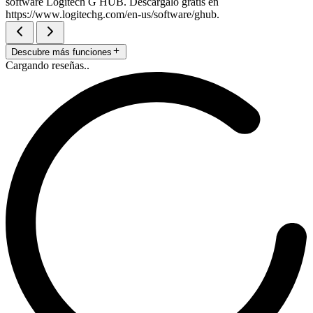
software Logitech G HUB. Descárgalo gratis en
https://www.logitechg.com/en-us/software/ghub.
Descubre más funciones
Cargando reseñas..