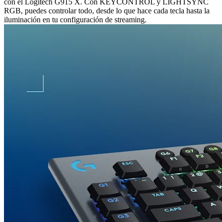
con el Logitech G915 X. Con KEYCONTROL y LIGHTSYNC
RGB, puedes controlar todo, desde lo que hace cada tecla hasta la
iluminación en tu configuración de streaming.