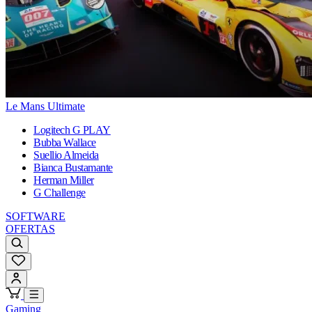
Le Mans Ultimate
Logitech G PLAY
Bubba Wallace
Suellio Almeida
Bianca Bustamante
Herman Miller
G Challenge
SOFTWARE
OFERTAS
Gaming