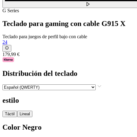
G Series
Teclado para gaming con cable G915 X
Teclado para juegos de perfil bajo con cable
24
179,99 €
Distribución del teclado
estilo
Táctil
Lineal
Color
Negro