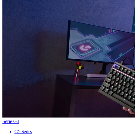
Serie G3
G5 Series