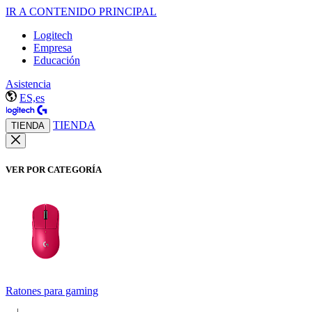
IR A CONTENIDO PRINCIPAL
Logitech
Empresa
Educación
Asistencia
ES,es
TIENDA
TIENDA
VER POR CATEGORÍA
Ratones para gaming