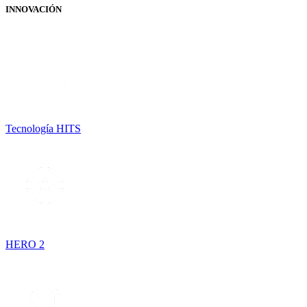
INNOVACIÓN
Tecnología HITS
HERO 2