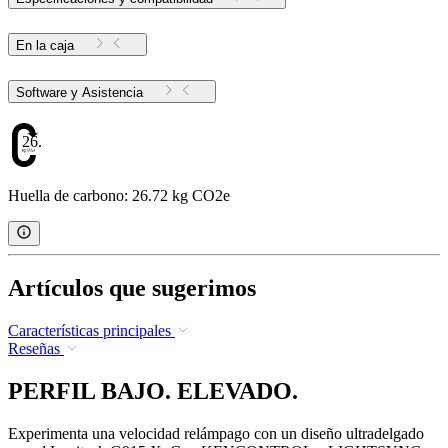
En la caja
Software y Asistencia
26.72
Huella de carbono: 26.72 kg CO2e
Artículos que sugerimos
Características principales
Reseñas
PERFIL BAJO. ELEVADO.
Experimenta una velocidad relámpago con un diseño ultradelgado