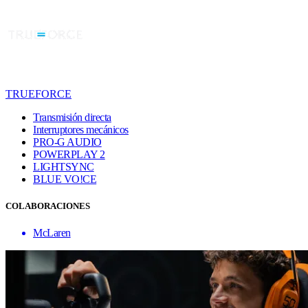
TRUEFORCE
Transmisión directa
Interruptores mecánicos
PRO-G AUDIO
POWERPLAY 2
LIGHTSYNC
BLUE VO!CE
COLABORACIONES
McLaren