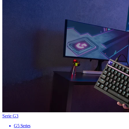
Serie G3
G5 Series