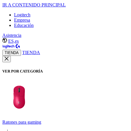
IR A CONTENIDO PRINCIPAL
Logitech
Empresa
Educación
Asistencia
ES,es
TIENDA
TIENDA
VER POR CATEGORÍA
Ratones para gaming