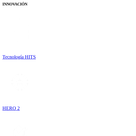
INNOVACIÓN
Tecnología HITS
HERO 2