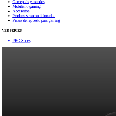
Gamepads y mandos
Mobiliario gaming
Accesorios
Productos reacondicionados
Piezas de repuesto para gaming
VER SERIES
PRO Series