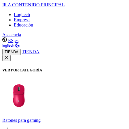
IR A CONTENIDO PRINCIPAL
Logitech
Empresa
Educación
Asistencia
ES,es
TIENDA
TIENDA
VER POR CATEGORÍA
Ratones para gaming