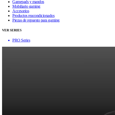
Gamepads y mandos
Mobiliario gaming
Accesorios
Productos reacondicionados
Piezas de repuesto para gaming
VER SERIES
PRO Series