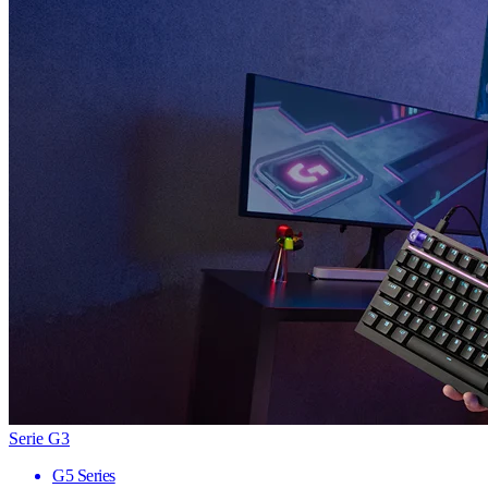
Serie G3
G5 Series