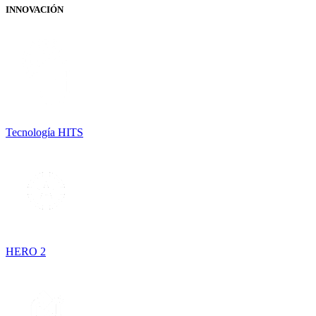
INNOVACIÓN
Tecnología HITS
HERO 2