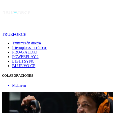
TRUEFORCE
Transmisión directa
Interruptores mecánicos
PRO-G AUDIO
POWERPLAY 2
LIGHTSYNC
BLUE VO!CE
COLABORACIONES
McLaren