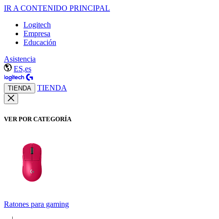
IR A CONTENIDO PRINCIPAL
Logitech
Empresa
Educación
Asistencia
ES,es
TIENDA
TIENDA
VER POR CATEGORÍA
Ratones para gaming