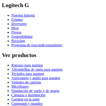
Logitech G
Nuestra historia
Empleo
Inversores
Blog
Prensa
Sostenibilidad
Reciclaje
Programa de reacondicionamiento
Ver productos
Ratones para gaming
Alfombrillas de ratón para gaming
Teclados para gaming
Auriculares y audio para gaming
Volantes de carreras
Micrófonos
Simulación de vuelo y de granja
Cámaras e iluminación
Gaming en la nube
Gamepads y mandos