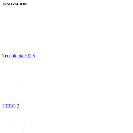
INNOVACIÓN
Tecnología HITS
HERO 2