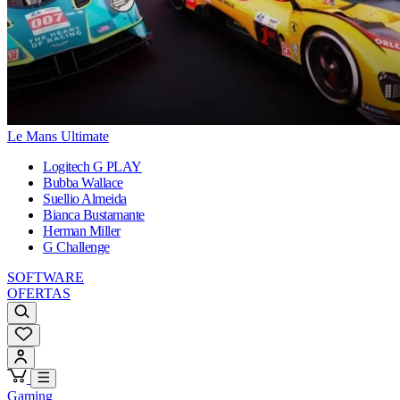
Le Mans Ultimate
Logitech G PLAY
Bubba Wallace
Suellio Almeida
Bianca Bustamante
Herman Miller
G Challenge
SOFTWARE
OFERTAS
Gaming