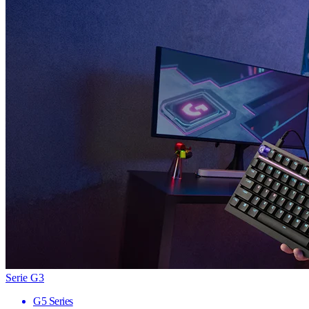
Serie G3
G5 Series