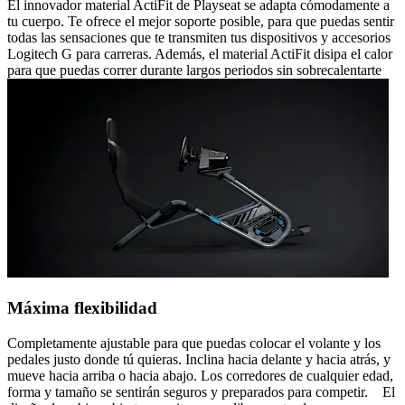
El innovador material ActiFit de Playseat se adapta cómodamente a
tu cuerpo. Te ofrece el mejor soporte posible, para que puedas sentir
todas las sensaciones que te transmiten tus dispositivos y accesorios
Logitech G para carreras. Además, el material ActiFit disipa el calor
para que puedas correr durante largos periodos sin sobrecalentarte
Máxima flexibilidad
Completamente ajustable para que puedas colocar el volante y los
pedales justo donde tú quieras. Inclina hacia delante y hacia atrás, y
mueve hacia arriba o hacia abajo. Los corredores de cualquier edad,
forma y tamaño se sentirán seguros y preparados para competir. El