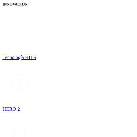
INNOVACIÓN
Tecnología HITS
HERO 2