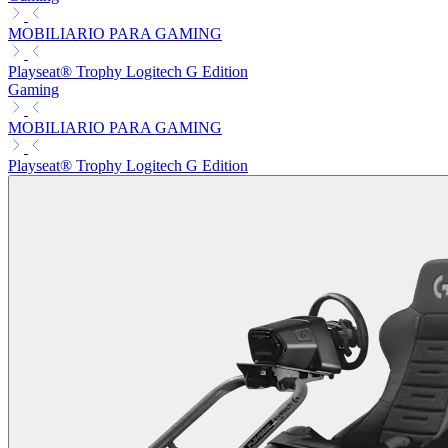
MOBILIARIO PARA GAMING
Playseat® Trophy Logitech G Edition
Gaming
MOBILIARIO PARA GAMING
Playseat® Trophy Logitech G Edition