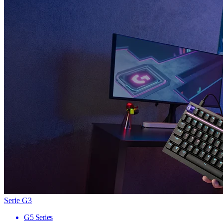
Serie G3
G5 Series