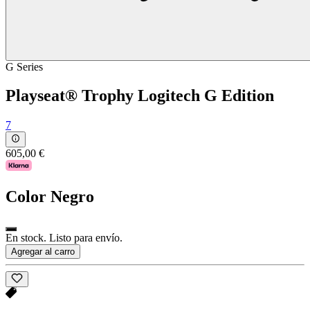
G Series
Playseat® Trophy Logitech G Edition
7
605,00 €
Color
Negro
En stock. Listo para envío.
Agregar al carro