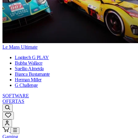
Le Mans Ultimate
Logitech G PLAY
Bubba Wallace
Suellio Almeida
Bianca Bustamante
Herman Miller
G Challenge
SOFTWARE
OFERTAS
Gaming