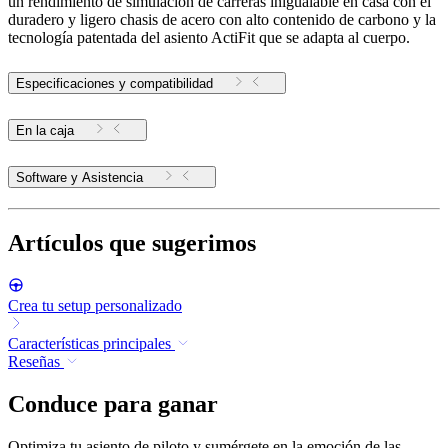
un rendimiento de simulación de carreras inigualable en casa con el
duradero y ligero chasis de acero con alto contenido de carbono y la
tecnología patentada del asiento ActiFit que se adapta al cuerpo.
Especificaciones y compatibilidad
En la caja
Software y Asistencia
Artículos que sugerimos
Crea tu setup personalizado
Características principales
Reseñas
Conduce para ganar
Optimiza tu asiento de piloto y sumérgete en la emoción de las