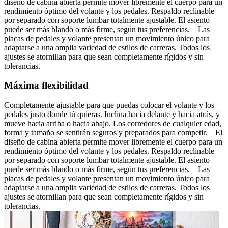
diseño de cabina abierta permite mover libremente el cuerpo para un
rendimiento óptimo del volante y los pedales. Respaldo reclinable
por separado con soporte lumbar totalmente ajustable. El asiento
puede ser más blando o más firme, según tus preferencias. Las
placas de pedales y volante presentan un movimiento único para
adaptarse a una amplia variedad de estilos de carreras. Todos los
ajustes se atornillan para que sean completamente rígidos y sin
tolerancias.
Máxima flexibilidad
Completamente ajustable para que puedas colocar el volante y los
pedales justo donde tú quieras. Inclina hacia delante y hacia atrás, y
mueve hacia arriba o hacia abajo. Los corredores de cualquier edad,
forma y tamaño se sentirán seguros y preparados para competir. El
diseño de cabina abierta permite mover libremente el cuerpo para un
rendimiento óptimo del volante y los pedales. Respaldo reclinable
por separado con soporte lumbar totalmente ajustable. El asiento
puede ser más blando o más firme, según tus preferencias. Las
placas de pedales y volante presentan un movimiento único para
adaptarse a una amplia variedad de estilos de carreras. Todos los
ajustes se atornillan para que sean completamente rígidos y sin
tolerancias.