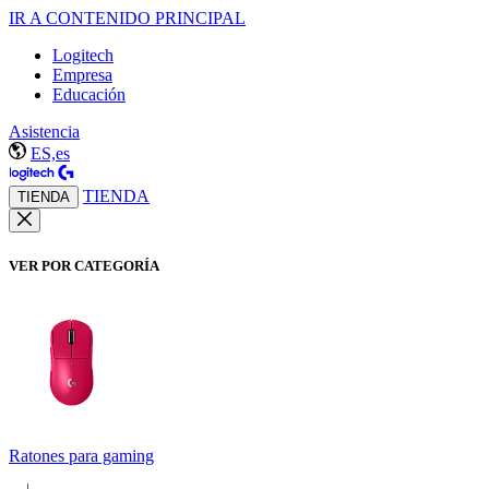
IR A CONTENIDO PRINCIPAL
Logitech
Empresa
Educación
Asistencia
ES,es
TIENDA
TIENDA
VER POR CATEGORÍA
Ratones para gaming