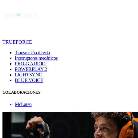
TRUEFORCE
Transmisión directa
Interruptores mecánicos
PRO-G AUDIO
POWERPLAY 2
LIGHTSYNC
BLUE VO!CE
COLABORACIONES
McLaren