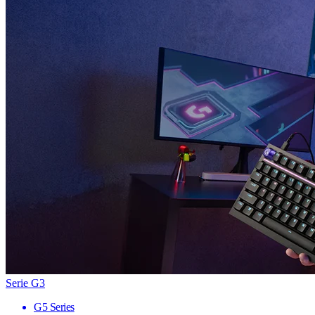
Serie G3
G5 Series