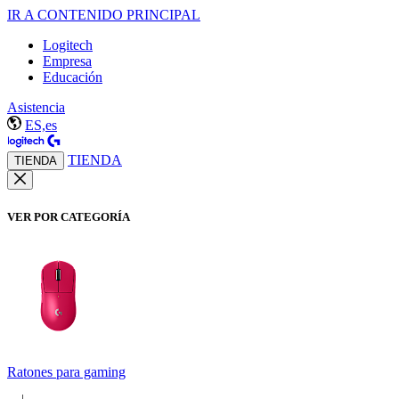
IR A CONTENIDO PRINCIPAL
Logitech
Empresa
Educación
Asistencia
ES,es
TIENDA
TIENDA
VER POR CATEGORÍA
Ratones para gaming