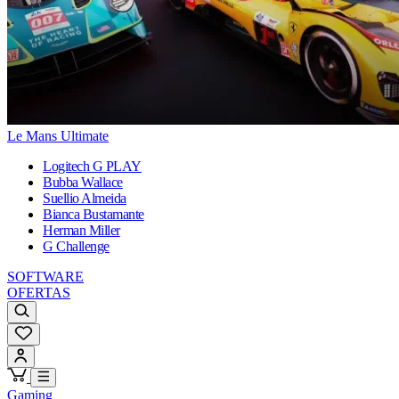
Le Mans Ultimate
Logitech G PLAY
Bubba Wallace
Suellio Almeida
Bianca Bustamante
Herman Miller
G Challenge
SOFTWARE
OFERTAS
Gaming