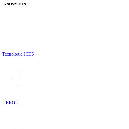
INNOVACIÓN
Tecnología HITS
HERO 2