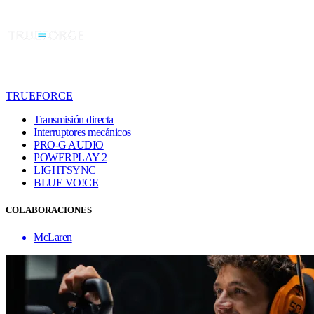
TRUEFORCE
Transmisión directa
Interruptores mecánicos
PRO-G AUDIO
POWERPLAY 2
LIGHTSYNC
BLUE VO!CE
COLABORACIONES
McLaren