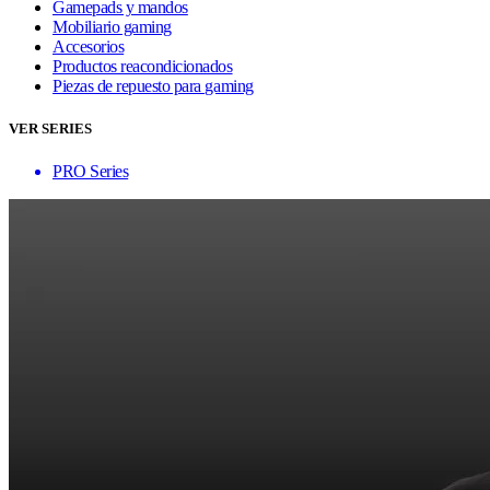
Gamepads y mandos
Mobiliario gaming
Accesorios
Productos reacondicionados
Piezas de repuesto para gaming
VER SERIES
PRO Series