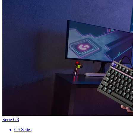
Serie G3
G5 Series