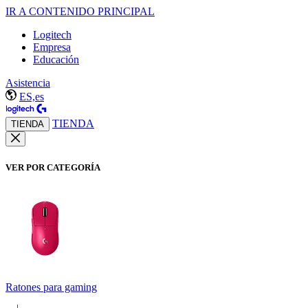
IR A CONTENIDO PRINCIPAL
Logitech
Empresa
Educación
Asistencia
ES,es
TIENDA
TIENDA
VER POR CATEGORÍA
Ratones para gaming