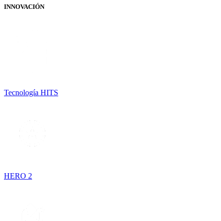
INNOVACIÓN
Tecnología HITS
HERO 2