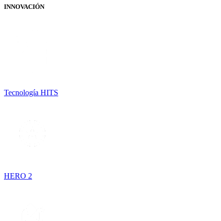
INNOVACIÓN
Tecnología HITS
HERO 2