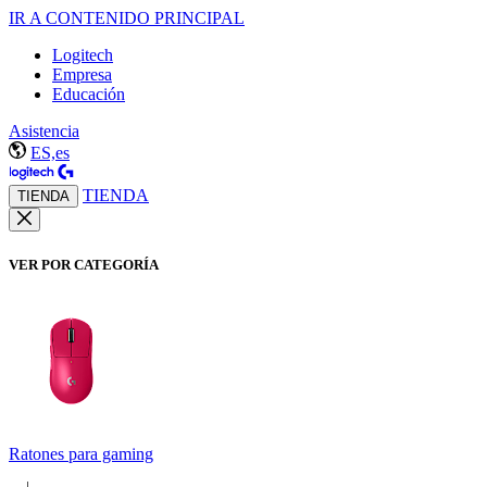
IR A CONTENIDO PRINCIPAL
Logitech
Empresa
Educación
Asistencia
ES,es
TIENDA
TIENDA
VER POR CATEGORÍA
Ratones para gaming