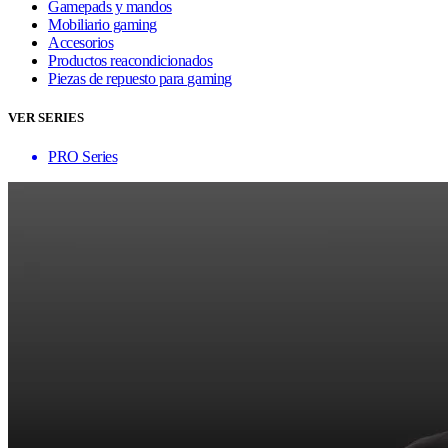
Gamepads y mandos
Mobiliario gaming
Accesorios
Productos reacondicionados
Piezas de repuesto para gaming
VER SERIES
PRO Series