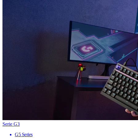
Serie G3
G5 Series