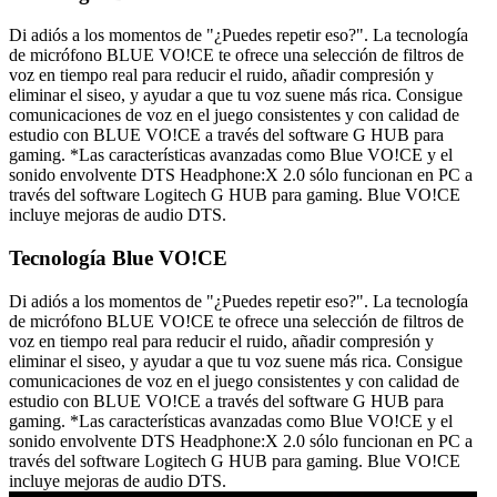
Di adiós a los momentos de "¿Puedes repetir eso?". La tecnología
de micrófono BLUE VO!CE te ofrece una selección de filtros de
voz en tiempo real para reducir el ruido, añadir compresión y
eliminar el siseo, y ayudar a que tu voz suene más rica. Consigue
comunicaciones de voz en el juego consistentes y con calidad de
estudio con BLUE VO!CE a través del software G HUB para
gaming. *Las características avanzadas como Blue VO!CE y el
sonido envolvente DTS Headphone:X 2.0 sólo funcionan en PC a
través del software Logitech G HUB para gaming. Blue VO!CE
incluye mejoras de audio DTS.
Tecnología Blue VO!CE
Di adiós a los momentos de "¿Puedes repetir eso?". La tecnología
de micrófono BLUE VO!CE te ofrece una selección de filtros de
voz en tiempo real para reducir el ruido, añadir compresión y
eliminar el siseo, y ayudar a que tu voz suene más rica. Consigue
comunicaciones de voz en el juego consistentes y con calidad de
estudio con BLUE VO!CE a través del software G HUB para
gaming. *Las características avanzadas como Blue VO!CE y el
sonido envolvente DTS Headphone:X 2.0 sólo funcionan en PC a
través del software Logitech G HUB para gaming. Blue VO!CE
incluye mejoras de audio DTS.