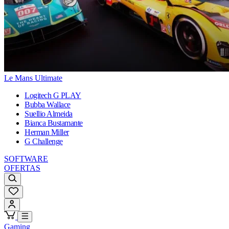
Le Mans Ultimate
Logitech G PLAY
Bubba Wallace
Suellio Almeida
Bianca Bustamante
Herman Miller
G Challenge
SOFTWARE
OFERTAS
Gaming