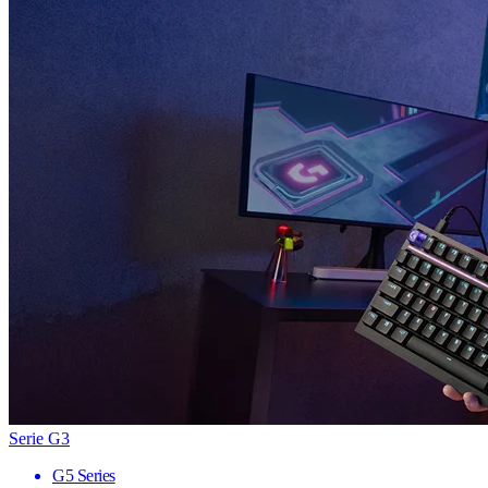
Serie G3
G5 Series