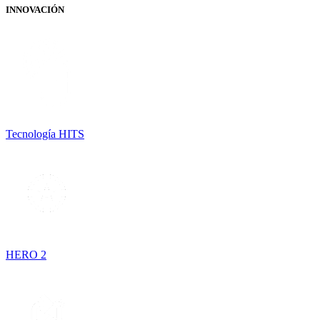
INNOVACIÓN
Tecnología HITS
HERO 2