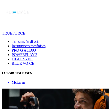
TRUEFORCE
Transmisión directa
Interruptores mecánicos
PRO-G AUDIO
POWERPLAY 2
LIGHTSYNC
BLUE VO!CE
COLABORACIONES
McLaren