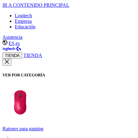
IR A CONTENIDO PRINCIPAL
Logitech
Empresa
Educación
Asistencia
ES,es
TIENDA
TIENDA
VER POR CATEGORÍA
Ratones para gaming