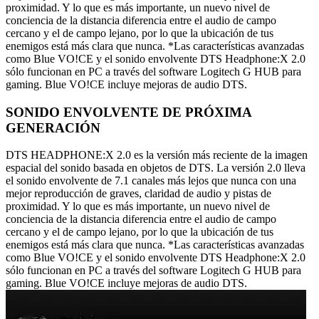
proximidad. Y lo que es más importante, un nuevo nivel de
conciencia de la distancia diferencia entre el audio de campo
cercano y el de campo lejano, por lo que la ubicación de tus
enemigos está más clara que nunca. *Las características avanzadas
como Blue VO!CE y el sonido envolvente DTS Headphone:X 2.0
sólo funcionan en PC a través del software Logitech G HUB para
gaming. Blue VO!CE incluye mejoras de audio DTS.
SONIDO ENVOLVENTE DE PRÓXIMA
GENERACIÓN
DTS HEADPHONE:X 2.0 es la versión más reciente de la imagen
espacial del sonido basada en objetos de DTS. La versión 2.0 lleva
el sonido envolvente de 7.1 canales más lejos que nunca con una
mejor reproducción de graves, claridad de audio y pistas de
proximidad. Y lo que es más importante, un nuevo nivel de
conciencia de la distancia diferencia entre el audio de campo
cercano y el de campo lejano, por lo que la ubicación de tus
enemigos está más clara que nunca. *Las características avanzadas
como Blue VO!CE y el sonido envolvente DTS Headphone:X 2.0
sólo funcionan en PC a través del software Logitech G HUB para
gaming. Blue VO!CE incluye mejoras de audio DTS.