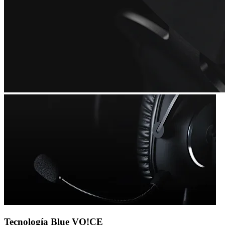
Tecnología Blue VO!CE