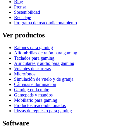
Blog
Prensa
Sostenibilidad
Reciclaje
Programa de reacondicionamiento
Ver productos
Ratones para gaming
Alfombrillas de ratón para gaming
Teclados para gaming
Auriculares y audio para gaming
Volantes de carreras
Micrófonos
Simulación de vuelo y de granja
Cámaras e iluminación
Gaming en la nube
Gamepads y mandos
Mobiliario para gaming
Productos reacondicionados
Piezas de repuesto para gaming
Software