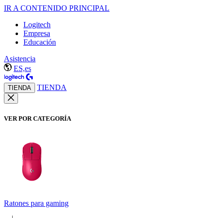
IR A CONTENIDO PRINCIPAL
Logitech
Empresa
Educación
Asistencia
ES,es
TIENDA
TIENDA
VER POR CATEGORÍA
Ratones para gaming