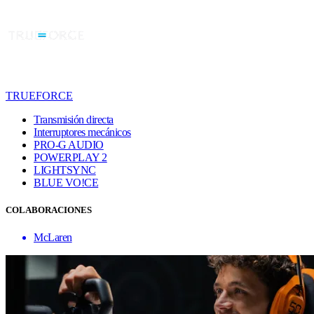
TRUEFORCE
Transmisión directa
Interruptores mecánicos
PRO-G AUDIO
POWERPLAY 2
LIGHTSYNC
BLUE VO!CE
COLABORACIONES
McLaren