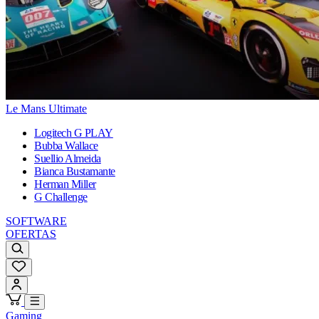
Le Mans Ultimate
Logitech G PLAY
Bubba Wallace
Suellio Almeida
Bianca Bustamante
Herman Miller
G Challenge
SOFTWARE
OFERTAS
Gaming