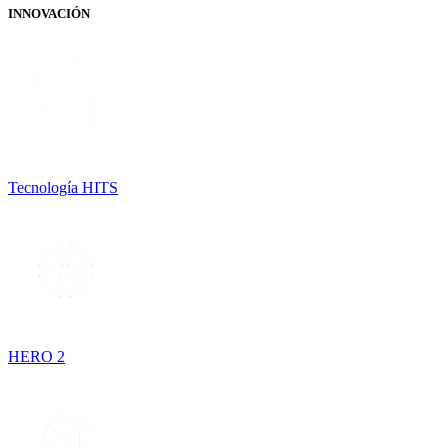
INNOVACIÓN
Tecnología HITS
HERO 2