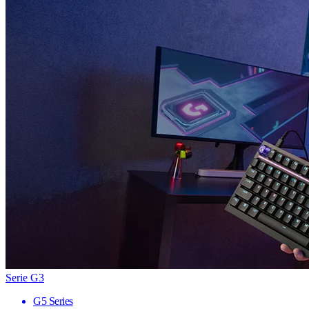
Serie G3
G5 Series