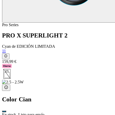
Pro Series
PRO X SUPERLIGHT 2
Cyan de EDICIÓN LIMITADA
11
159,99 €
Color
Cian
En stock. Listo para envío.