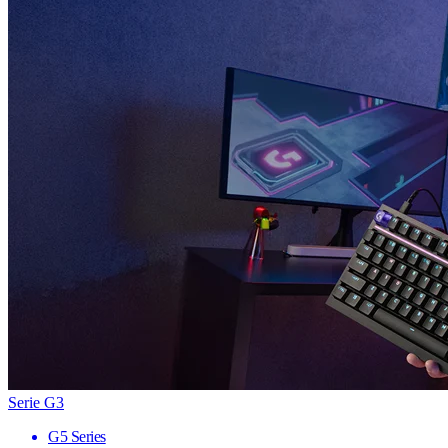
Serie G3
G5 Series