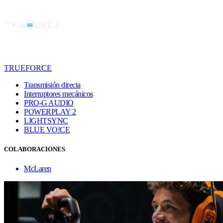
TRUEFORCE
Transmisión directa
Interruptores mecánicos
PRO-G AUDIO
POWERPLAY 2
LIGHTSYNC
BLUE VO!CE
COLABORACIONES
McLaren