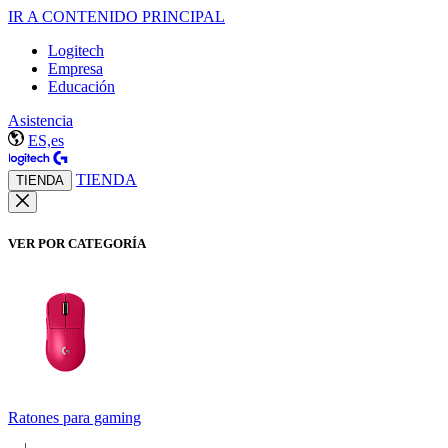
IR A CONTENIDO PRINCIPAL
Logitech
Empresa
Educación
Asistencia
ES,es
TIENDA
TIENDA
VER POR CATEGORÍA
Ratones para gaming