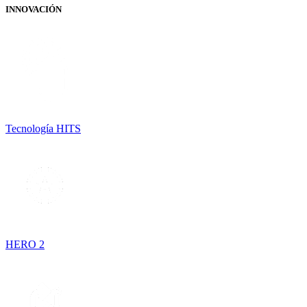
INNOVACIÓN
Tecnología HITS
HERO 2