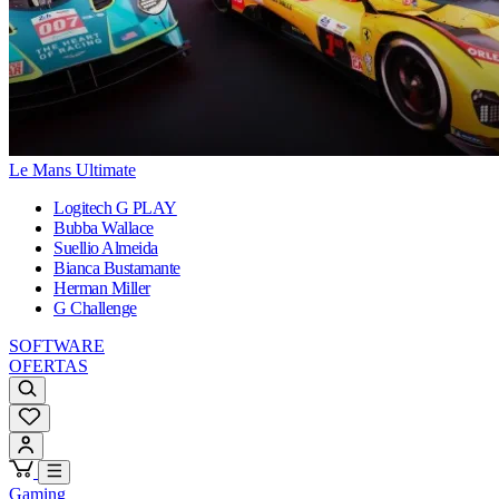
Le Mans Ultimate
Logitech G PLAY
Bubba Wallace
Suellio Almeida
Bianca Bustamante
Herman Miller
G Challenge
SOFTWARE
OFERTAS
Gaming